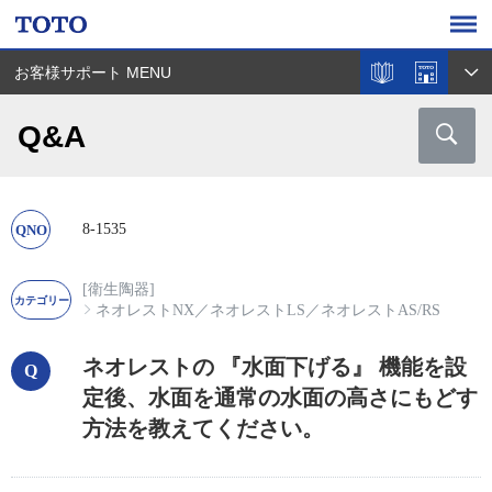
お客様サポート MENU
Q&A
8-1535
[衛生陶器]
ネオレストNX
／
ネオレストLS
／
ネオレストAS/RS
ネオレストの 『水面下げる』 機能を設
定後、水面を通常の水面の高さにもどす
方法を教えてください。