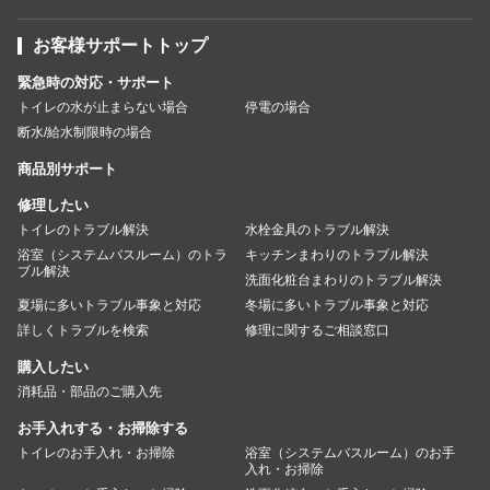
お客様サポートトップ
緊急時の対応・サポート
トイレの水が止まらない場合
停電の場合
断水/給水制限時の場合
商品別サポート
修理したい
トイレのトラブル解決
水栓金具のトラブル解決
浴室（システムバスルーム）のトラ
キッチンまわりのトラブル解決
ブル解決
洗面化粧台まわりのトラブル解決
夏場に多いトラブル事象と対応
冬場に多いトラブル事象と対応
詳しくトラブルを検索
修理に関するご相談窓口
購入したい
消耗品・部品のご購入先
お手入れする・お掃除する
トイレのお手入れ・お掃除
浴室（システムバスルーム）のお手
入れ・お掃除