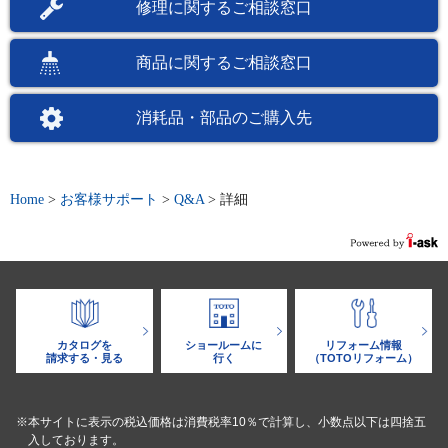
修理に関するご相談窓口
商品に関するご相談窓口
消耗品・部品のご購入先
Home
>
お客様サポート
>
Q&A
>
詳細
カタログを
ショールームに
リフォーム情報
請求する・見る
行く
（TOTOリフォーム）
※本サイトに表示の税込価格は消費税率10％で計算し、小数点以下は四捨五
入しております。