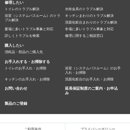
修理したい
トイレのトラブル解決
水栓金具のトラブル解決
浴室（システムバスルーム）のトラ
キッチンまわりのトラブル解決
ブル解決
洗面化粧台まわりのトラブル解決
夏場に多いトラブル事象と対応
冬場に多いトラブル事象と対応
詳しくトラブルを検索
修理に関するご相談窓口
購入したい
消耗品・部品のご購入先
お手入れする・お掃除する
トイレのお手入れ・お掃除
浴室（システムバスルーム）のお手
入れ・お掃除
キッチンのお手入れ・お掃除
洗面化粧台のお手入れ・お掃除
お問い合わせ
延長保証制度のご案内・お申込
み
製品のご登録
ご利用条件
プライバシーポリシー