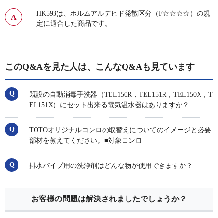
HK593は、ホルムアルデヒド発散区分（F☆☆☆☆）の規
定に適合した商品です。
このQ&Aを見た人は、こんなQ&Aも見ています
既設の自動消毒手洗器（TEL150R，TEL151R，TEL150X，T
EL151X）にセット出来る電気温水器はありますか？
TOTOオリジナルコンロの取替えについてのイメージと必要
部材を教えてください。■対象コンロ
排水パイプ用の洗浄剤はどんな物が使用できますか？
お客様の問題は解決されましたでしょうか？