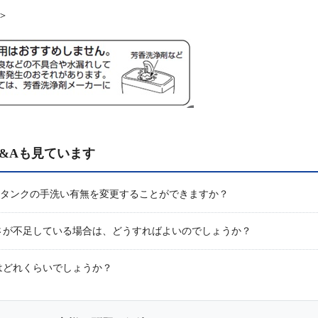
＞
&Aも見ています
0系のタンクの手洗い有無を変更することができますか？
さが不足している場合は、どうすればよいのでしょうか？
はどれくらいでしょうか？