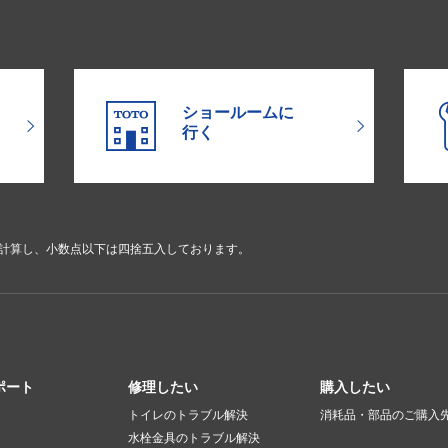
ショールームに
行く
で計算し、小数点以下は四捨五入しております。
ポート
修理したい
購入したい
トイレのトラブル解決
消耗品・部品のご購入
水栓金具のトラブル解決