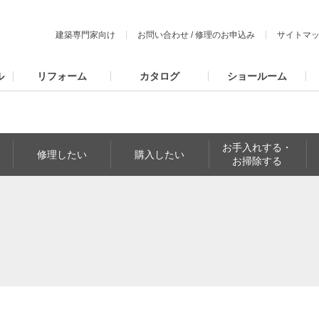
建築専門家向け
お問い合わせ
/
修理のお申込み
サイトマ
ル
リフォーム
カタログ
ショールーム
お手入れする・
修理したい
購入したい
お掃除する