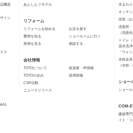
辺機器
あんしんリモデル
水まわり
キッチン
ザイン
浴室（お
リフォーム
洗面所・
リフォームを始める
お店を探す
（洗面化
費用を知る
ショールームに行く
トイレ（
実例を見る
相談する
温水洗浄
クス
「ウォシ
水栓金具
会社情報
（水栓・
TOTOについて
投資家・IR情報
TOTOの歩み
採用情報
ショー
CSR活動
ショール
ニュースリリース
&A)
COM-E
建築専門
イト「コ