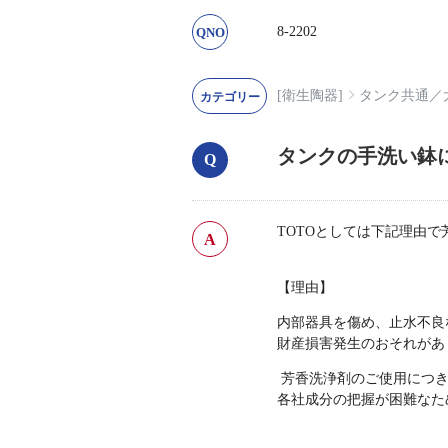
8-2202
[衛生陶器]
タンク共通
／
タンクの手洗い鉢
TOTOとしては下記理由
【理由】
内部器具を傷め、止水不良
財産損害発生のおそれがあ
芳香洗浄剤のご使用につき
各社成分の把握が困難なた