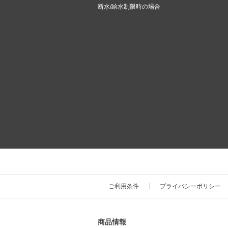
断水/給水制限時の場合
ご利用条件
プライバシーポリシー
商品情報