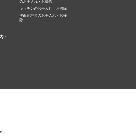
のお手入れ・お掃除
キッチンのお手入れ・お掃除
洗面化粧台のお手入れ・お掃
除
内・
グ