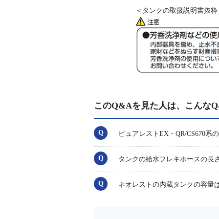
＜タンクの取扱説明書抜粋
このQ&Aを見た人は、こんなQ
ピュアレストEX・QR/CS67
タンクの給水フレキホースの長
ネオレストの内蔵タンクの容量