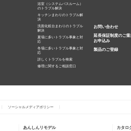
浴室（システムバスルーム）
のトラブル解決
キッチンまわりのトラブル解
決
洗面化粧台まわりのトラブル
お問い合わせ
解決
延長保証制度のご案
夏場に多いトラブル事象と対
お申込み
応
冬場に多いトラブル事象と対
製品のご登録
応
詳しくトラブルを検索
修理に関するご相談窓口
ソーシャルメディアポリシー
あんしんリモデル
カタロ