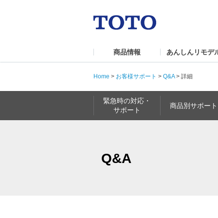
商品情報
あんしんリモデ
Home
>
お客様サポート
>
Q&A
>
詳細
緊急時の対応・
商品別サポート
サポート
Q&A