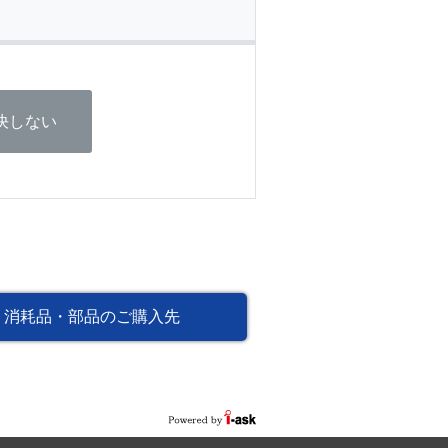
決しない
消耗品・部品のご購入先