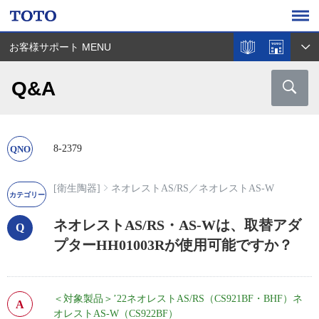
お客様サポート MENU
Q&A
8-2379
[衛生陶器]
ネオレストAS/RS
／
ネオレストAS-W
ネオレストAS/RS・AS-Wは、取替アダ
プターHH01003Rが使用可能ですか？
＜対象製品＞
’22ネオレストAS/RS（CS921BF・BHF）ネ
オレストAS-W（CS922BF）