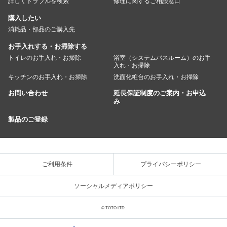
詳しくトラブルを検索
修理に関するご相談窓口
購入したい
消耗品・部品のご購入先
お手入れする・お掃除する
トイレのお手入れ・お掃除
浴室（システムバスルーム）のお手
入れ・お掃除
キッチンのお手入れ・お掃除
洗面化粧台のお手入れ・お掃除
お問い合わせ
延長保証制度のご案内・お申込
み
製品のご登録
ご利用条件
プライバシーポリシー
ソーシャルメディアポリシー
© TOTO LTD.