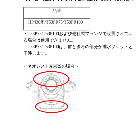
品番
HP430系/T53PR75/T53PR100
・T53P75/
T53P100および他社製フランジで設置されてい
る場合は使用
できません。
T53P75/T53P100は、
前と後ろの部分が排水ソケットと
干渉します。
＜ネオレストAS/RSの場合＞