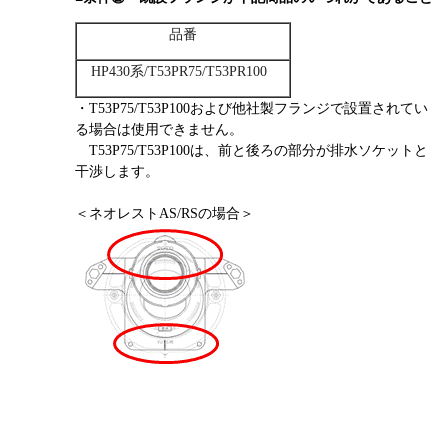
品番
HP430系/T53PR75/T53PR100
・T53P75/
T53P100および他社製フランジで設置されてい
る場合は使用
できません。
T53P75/T53P100は、
前と後ろの部分が排水ソケットと
干渉します。
＜ネオレストAS/RSの場合＞