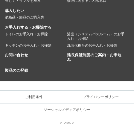
詳しくトラブルを検索
修理に関するご相談窓口
購入したい
消耗品・部品のご購入先
お手入れする・お掃除する
トイレのお手入れ・お掃除
浴室（システムバスルーム）のお手
入れ・お掃除
キッチンのお手入れ・お掃除
洗面化粧台のお手入れ・お掃除
お問い合わせ
延長保証制度のご案内・お申込
み
製品のご登録
ご利用条件
プライバシーポリシー
ソーシャルメディアポリシー
© TOTO LTD.