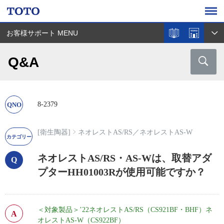
お客様サポート MENU
Q&A
8-2379
[衛生陶器]
ネオレストAS/RS
／
ネオレストAS-W
ネオレストAS/RS・AS-Wは、取替アダ
プターHH01003Rが使用可能ですか？
＜対象製品＞
’22ネオレストAS/RS（CS921BF・BHF）ネ
オレストAS-W（CS922BF）