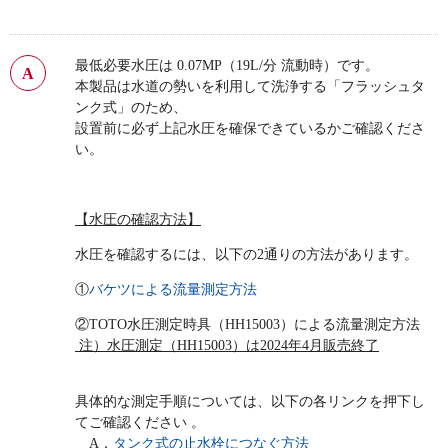
最低必要水圧は 0.07MP（19L/分 流動時）です。
本製品は水道の勢いを利用して洗浄する「フラッシュタ
ンク式」のため、
設置前に必ず上記水圧を確保できているかご確認くださ
い。
【水圧の確認方法】
水圧を確認するには、以下の2通りの方法があります。
①
バケツによる流量測定方法
②TOTO水圧測定時具（HH15003）による流量測定方法
注）水圧測定（HH15003）は2024年4月販売終了
具体的な測定手順については、以下の各リンクを押下し
てご確認ください 。
A．
タンク式の止水栓につなぐ方法