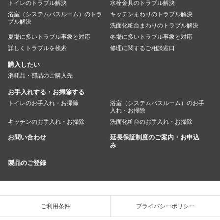
トイレのトラブル解決
水栓金具のトラブル解決
浴室（システムバスルーム）のトラ
キッチンまわりのトラブル解決
ブル解決
洗面化粧台まわりのトラブル解決
夏場に多いトラブル事象と対応
冬場に多いトラブル事象と対応
詳しくトラブルを検索
修理に関するご相談窓口
購入したい
消耗品・部品のご購入先
お手入れする・お掃除する
トイレのお手入れ・お掃除
浴室（システムバスルーム）のお手
入れ・お掃除
キッチンのお手入れ・お掃除
洗面化粧台のお手入れ・お掃除
お問い合わせ
延長保証制度のご案内・お申込
み
製品のご登録
ご利用条件
プライバシーポリシー