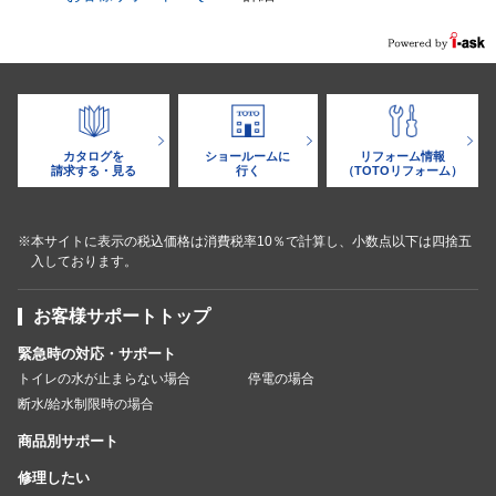
カタログを
ショールームに
リフォーム情報
請求する・見る
行く
（TOTOリフォーム）
※本サイトに表示の税込価格は消費税率10％で計算し、小数点以下は四捨五
入しております。
お客様サポートトップ
緊急時の対応・サポート
トイレの水が止まらない場合
停電の場合
断水/給水制限時の場合
商品別サポート
修理したい