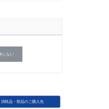
決しない
消耗品・部品のご購入先