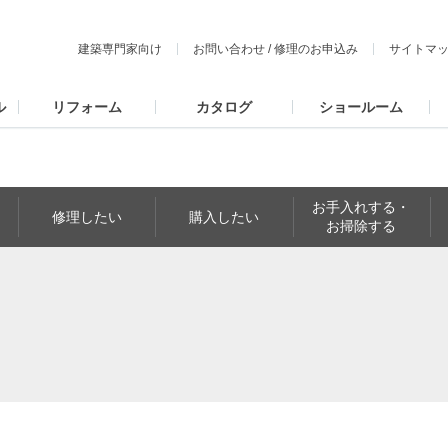
建築専門家向け
お問い合わせ
/
修理のお申込み
サイトマ
ル
リフォーム
カタログ
ショールーム
お手入れする・
修理したい
購入したい
お掃除する