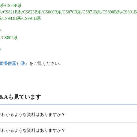
B系/CS70B系
系/CS821B系/CS823B系/CS860B系/CS870B系/CS871B系/CS890B系/CS891
系/CS983B系/CS991B系
プ
系/CS802系
プ
腰掛便器）⑧』
をご覧ください。
&Aも見ています
がわかるような資料はありますか？
がわかるような資料はありますか？