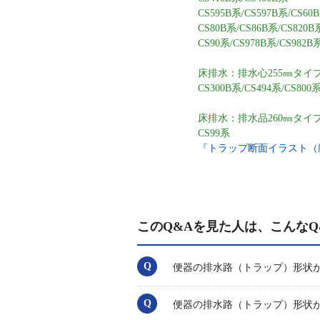
CS595B系/CS597B系/CS60
CS80B系/CS86B系/CS820B
CS90系/CS978B系/CS982B
床排水：排水心255㎜タイ
CS300B系/CS494系/CS800
床排水：排水品260㎜タイ
CS99系
『トラップ断面イラスト（
このQ&Aを見た人は、こんなQ
便器の排水路（トラップ）形状
便器の排水路（トラップ）形状