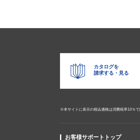
カタログを
請求する・見る
※本サイトに表示の税込価格は消費税率10％
お客様サポートトップ