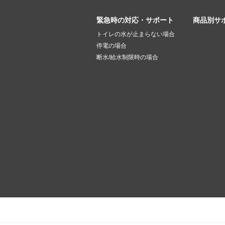
緊急時の対応・サポート
商品別サ
トイレの水が止まらない場合
停電の場合
断水/給水制限時の場合