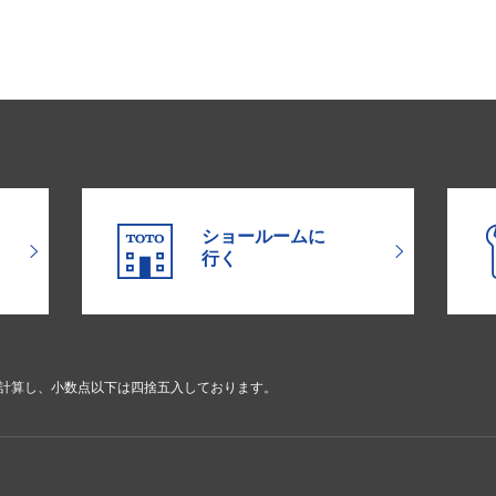
ショールームに
行く
で計算し、小数点以下は四捨五入しております。