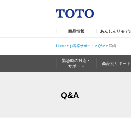
商品情報
あんしんリモデ
Home
>
お客様サポート
>
Q&A
>
詳細
緊急時の対応・
商品別サポート
サポート
Q&A