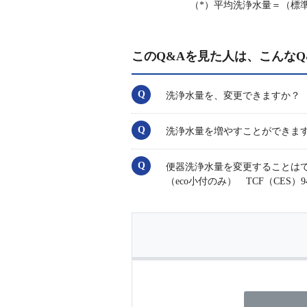
（*）平均洗浄水量＝（標
このQ&Aを見た人は、こんなQ
洗浄水量を、変更できますか？
洗浄水量を増やすことができま
便器洗浄水量を変更することはできますか？
（eco小付のみ） TCF（CES）9412