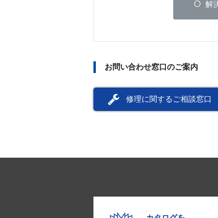
解
お問い合わせ窓口のご案内
修理に関するご相談窓口
カタログを