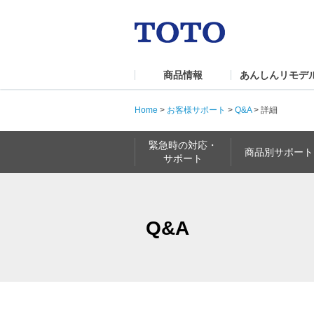
商品情報
あんしんリモデ
Home
>
お客様サポート
>
Q&A
>
詳細
緊急時の対応・
商品別サポート
サポート
Q&A