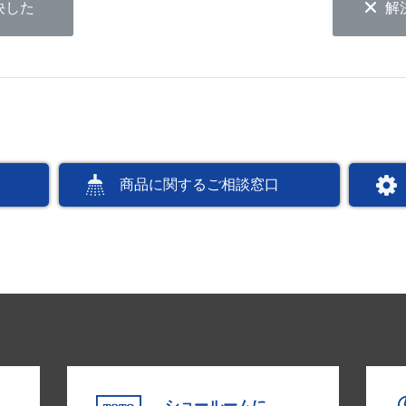
決した
解
商品に関するご相談窓口
ショールームに