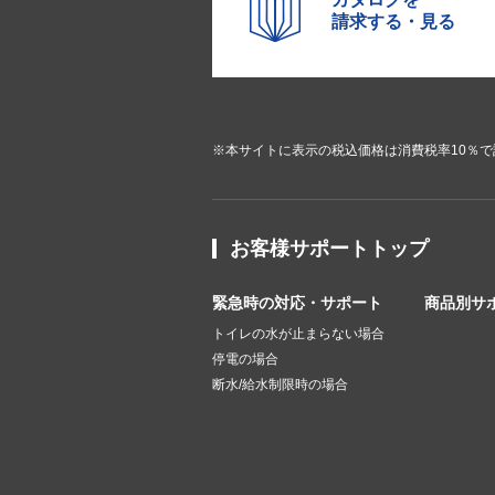
請求する・見る
※本サイトに表示の税込価格は消費税率10％
お客様サポートトップ
緊急時の対応・サポート
商品別サ
トイレの水が止まらない場合
停電の場合
断水/給水制限時の場合