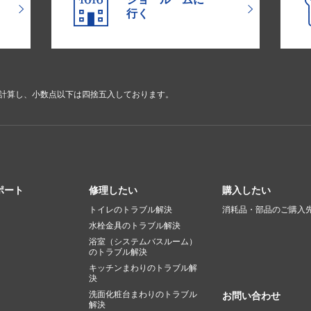
行く
で計算し、小数点以下は四捨五入しております。
ポート
修理したい
購入したい
トイレのトラブル解決
消耗品・部品のご購入
水栓金具のトラブル解決
浴室（システムバスルーム）
のトラブル解決
キッチンまわりのトラブル解
決
洗面化粧台まわりのトラブル
お問い合わせ
解決