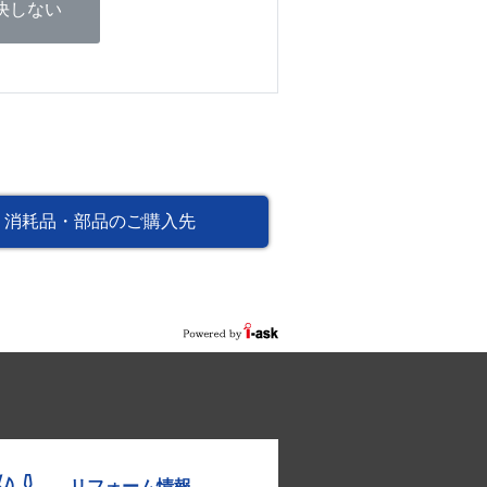
決しない
消耗品・部品のご購入先
リフォーム情報