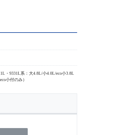
31L系：大4.8L/小4.0L/eco小3.8L
L（eco小付のみ）