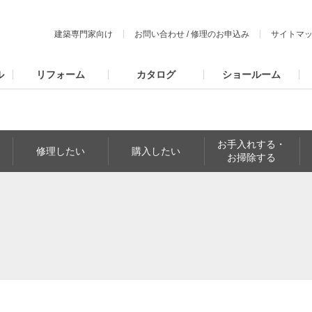
建築専門家向け
お問い合わせ
/
修理のお申込み
サイトマ
ル
リフォーム
カタログ
ショールーム
お手入れする・
修理したい
購入したい
お掃除する