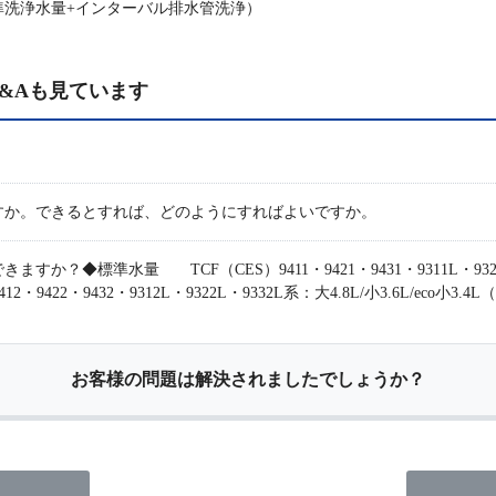
準洗浄水量+インターバル排水管洗浄）
&Aも見ています
すか。できるとすれば、どのようにすればよいですか。
◆標準水量 TCF（CES）9411・9421・9431・9311L・9321L・93
・9422・9432・9312L・9322L・9332L系：大4.8L/小3.6L/eco小3.4
お客様の問題は解決されましたでしょうか？