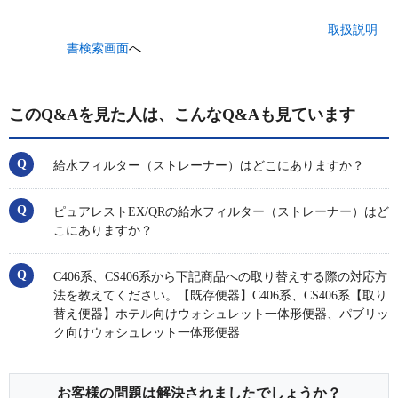
取扱説明
書検索画面
へ
このQ&Aを見た人は、こんなQ&Aも見ています
給水フィルター（ストレーナー）はどこにありますか？
ピュアレストEX/QRの給水フィルター（ストレーナー）はど
こにありますか？
C406系、CS406系から下記商品への取り替えする際の対応方
法を教えてください。【既存便器】C406系、CS406系【取り
替え便器】ホテル向けウォシュレット一体形便器、パブリッ
ク向けウォシュレット一体形便器
お客様の問題は解決されましたでしょうか？