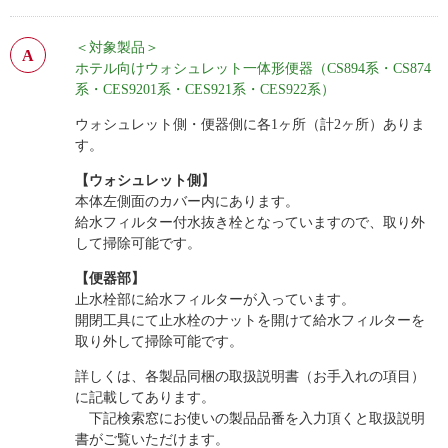
＜対象製品＞
ホテル向けウォシュレット一体形便器（CS894系・CS874
系・CES9201系・CES921系・CES922系）
ウォシュレット側・便器側に各1ヶ所（計2ヶ所）ありま
す。
【ウォシュレット側】
本体左側面のカバー内にあります。
給水フィルター付水抜き栓となっていますので、取り外
して掃除可能です。
【便器部】
止水栓部に給水フィルターが入っています。
開閉工具にて止水栓のナットを開けて給水フィルターを
取り外して掃除可能です。
詳しくは、各製品同梱の取扱説明書（お手入れの項目）
に記載してあります。
下記検索窓にお使いの製品品番を入力頂くと取扱説明
書がご覧いただけます。