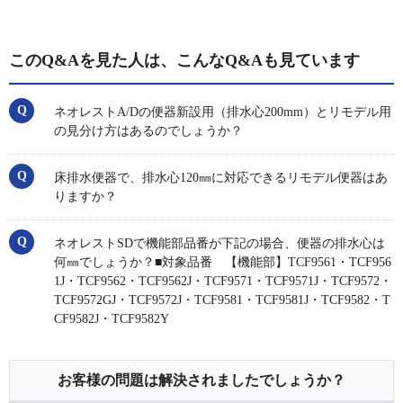
このQ&Aを見た人は、こんなQ&Aも見ています
ネオレストA/Dの便器新設用（排水心200mm）とリモデル用
の見分け方はあるのでしょうか？
床排水便器で、排水心120㎜に対応できるリモデル便器はあ
りますか？
ネオレストSDで機能部品番が下記の場合、便器の排水心は
何㎜でしょうか？■対象品番 【機能部】TCF9561・TCF956
1J・TCF9562・TCF9562J・TCF9571・TCF9571J・TCF9572・
TCF9572GJ・TCF9572J・TCF9581・TCF9581J・TCF9582・T
CF9582J・TCF9582Y
お客様の問題は解決されましたでしょうか？