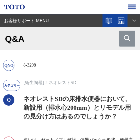
お客様サポート MENU
Q&A
8-3298
[衛生陶器]
ネオレストSD
ネオレストSDの床排水便器において、
新設用（排水心200mm）とリモデル用
の見分け方はあるのでしょうか？
違いは、ゼットノズル形状、便器バック面形状、便器高