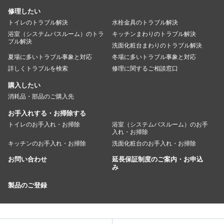
修理したい
トイレのトラブル解決
水栓金具のトラブル解決
浴室（システムバスルーム）のトラ
キッチンまわりのトラブル解決
ブル解決
洗面化粧台まわりのトラブル解決
夏場に多いトラブル事象と対応
冬場に多いトラブル事象と対応
詳しくトラブルを検索
修理に関するご相談窓口
購入したい
消耗品・部品のご購入先
お手入れする・お掃除する
トイレのお手入れ・お掃除
浴室（システムバスルーム）のお手
入れ・お掃除
キッチンのお手入れ・お掃除
洗面化粧台のお手入れ・お掃除
お問い合わせ
延長保証制度のご案内・お申込
み
製品のご登録