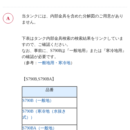
当タンクには、内部金具を含めた分解図のご用意があり
ません。
下表はタンク内部金具検索の検索結果をリンクしていま
すので、ご確認ください。
なお、事前に、S790Bは『一般地用』または『寒冷地用』
の確認が必要です。
（参考：
一般地用・寒冷地
）
【S790B,S790BA】
品番
S790B（一般地）
S790B（寒冷地（水抜き
式））
S790BA（一般地）