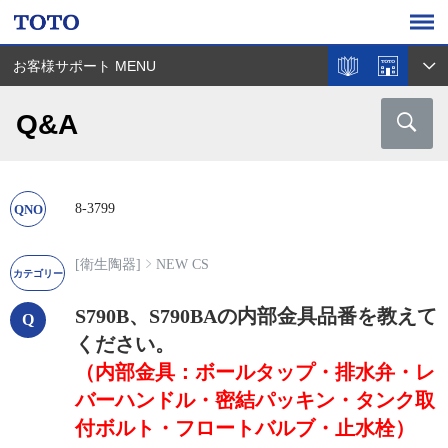
お客様サポート MENU
Q&A
8-3799
[衛生陶器]
NEW CS
S790B、S790BAの内部金具品番を教えて
ください。
（内部金具：ボールタップ・排水弁・レ
バーハンドル・密結パッキン・タンク取
付ボルト・フロートバルブ・止水栓）