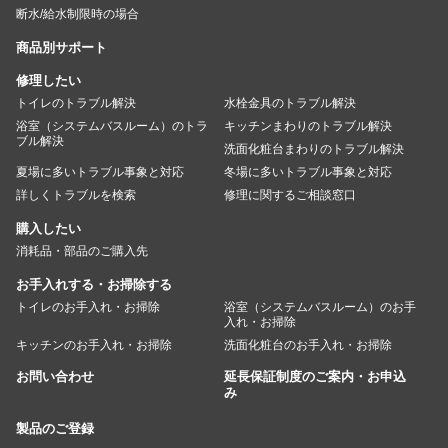
断水/給水制限時の場合
商品別サポート
修理したい
トイレのトラブル解決
水栓金具のトラブル解決
浴室（システムバスルーム）のトラ
キッチンまわりのトラブル解決
ブル解決
洗面化粧台まわりのトラブル解決
夏場に多いトラブル事象と対応
冬場に多いトラブル事象と対応
詳しくトラブルを検索
修理に関するご相談窓口
購入したい
消耗品・部品のご購入先
お手入れする・お掃除する
トイレのお手入れ・お掃除
浴室（システムバスルーム）のお手
入れ・お掃除
キッチンのお手入れ・お掃除
洗面化粧台のお手入れ・お掃除
お問い合わせ
延長保証制度のご案内・お申込
み
製品のご登録