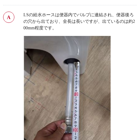
LSの給水ホースは便器内でバルブに連結され、便器後ろ
の穴から出ており、全長は長いですが、出ているのは約2
00mm程度です。