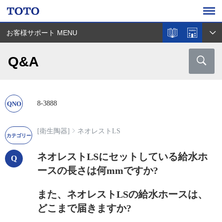
お客様サポート MENU
Q&A
8-3888
[衛生陶器]
ネオレストLS
ネオレストLSにセットしている給水ホ
ースの長さは何mmですか?
また、ネオレストLSの給水ホースは、
どこまで届きますか?