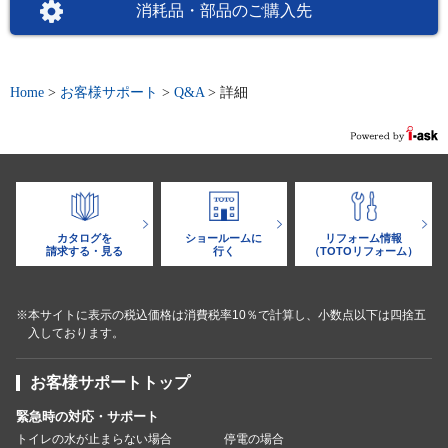
消耗品・部品のご購入先
Home
>
お客様サポート
>
Q&A
>
詳細
カタログを
ショールームに
リフォーム情報
請求する・見る
行く
（TOTOリフォーム）
※本サイトに表示の税込価格は消費税率10％で計算し、小数点以下は四捨五
入しております。
お客様サポートトップ
緊急時の対応・サポート
トイレの水が止まらない場合
停電の場合