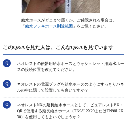
給水ホースがどこまで届くか、ご確認される場合は、
「
給水フレキホース到達範囲
」をご覧ください。
このQ&Aを見た人は、こんなQ&Aも見ています
ネオレストの便器用給水ホースとウォシュレット用給水ホー
スの接続位置を教えてください。
ネオレストの電源プラグを給水ホースのようにすっきりパネ
ルの中に隠して設置しても良いですか？
ネオレストNXの延長給水ホースとして、ピュアレストEX・
QRで使用する延長給水ホース（TN98L2X20またはTN98L2X
30）を使用してもよいでしょうか？