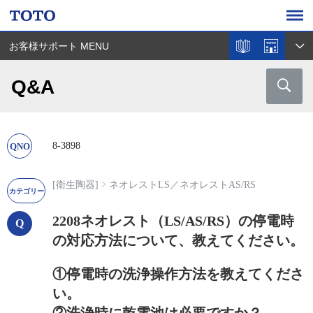
お客様サポート MENU
Q&A
8-3898
[衛生陶器]
ネオレストLS
／
ネオレストAS/RS
2208ネオレスト（LS/AS/RS）の停電時
の対応方法について、教えてください。
①停電時の洗浄操作方法を教えてくださ
い。