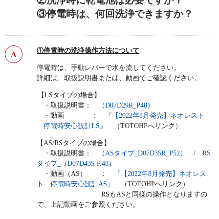
②洗浄時に乾電池は必要ですか？
③停電時は、何回洗浄できますか？
①停電時の洗浄操作方法について
停電時は、手動レバーで水を流してください。
詳細は、取扱説明書または、動画でご確認ください。
【LSタイプの場合】
・取扱説明書：
（D07D29R_P48）
・動画 ：
『【2022年8月発売】ネオレスト
停電時安心設計LS』
（TOTOHPへリンク）
【AS/RSタイプの場合】
・取扱説明書：
（ASタイプ_D07D35R_P52）
/
RS
タイプ_（D07D43S P.48）
・動画（AS） ：
『【2022年8月発売】ネオレス
ト 停電時安心設計AS』
（TOTOHPへリンク）
RSもASと同様の操作となりますの
で、上記動画をご参照ください。