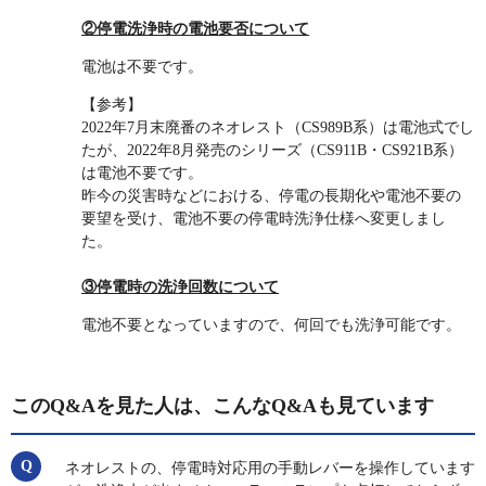
②停電洗浄時の電池要否について
電池は不要です。
【参考】
2022年7月末廃番のネオレスト（CS989B系）は電池式でし
たが、2022年8月発売のシリーズ（CS911B・CS921B系）
は電池不要です。
昨今の災害時などにおける、停電の長期化や電池不要の
要望を受け、電池不要の停電時洗浄仕様へ変更しまし
た。
③停電時の洗浄回数について
電池不要となっていますので、何回でも洗浄可能です。
このQ&Aを見た人は、こんなQ&Aも見ています
ネオレストの、停電時対応用の手動レバーを操作しています