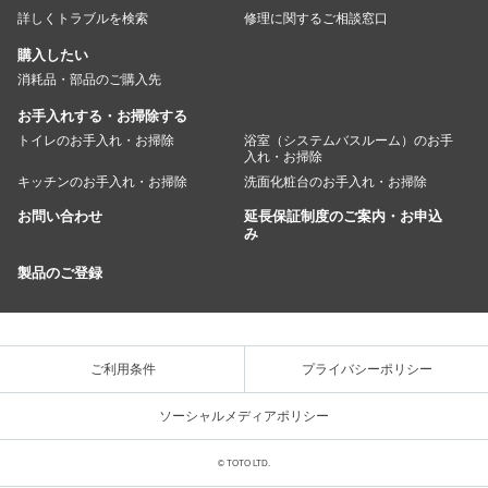
詳しくトラブルを検索
修理に関するご相談窓口
購入したい
消耗品・部品のご購入先
お手入れする・お掃除する
トイレのお手入れ・お掃除
浴室（システムバスルーム）のお手
入れ・お掃除
キッチンのお手入れ・お掃除
洗面化粧台のお手入れ・お掃除
お問い合わせ
延長保証制度のご案内・お申込
み
製品のご登録
ご利用条件
プライバシーポリシー
ソーシャルメディアポリシー
© TOTO LTD.