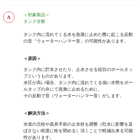
＜対象製品＞
タンク全般
タンク内に流れてくる水を急激に止めた際に起こる反動
の音「ウォーターハンマー音」の可能性があります。
＜原因＞
タンク内に貯水させたり、止水させる役目のボールタッ
プというものがあります。
水圧が高い場合、タンク内に流れてくる強い水勢をボー
ルタップの弁にて急激に止めるために、
その反動で音（ウォーターハンマー音）がします。
＜解決方法＞
水道の元栓や器具手前の止水栓を調整（吐水に影響を及
ぼさない程度に栓を閉める）頂くことで軽減出来る可能
性があります。