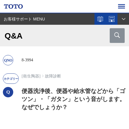
お客様サポート MENU
Q&A
8-3994
[衛生陶器]
故障診断
便器洗浄後、便器や給水管などから「ゴ
ツン」・「ガタン」という音がします。
なぜでしょうか？