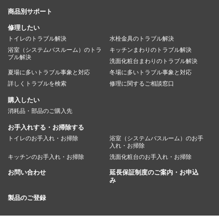
商品別サポート
修理したい
トイレのトラブル解決
水栓金具のトラブル解決
浴室（システムバスルーム）のトラ
キッチンまわりのトラブル解決
ブル解決
洗面化粧台まわりのトラブル解決
夏場に多いトラブル事象と対応
冬場に多いトラブル事象と対応
詳しくトラブルを検索
修理に関するご相談窓口
購入したい
消耗品・部品のご購入先
お手入れする・お掃除する
トイレのお手入れ・お掃除
浴室（システムバスルーム）のお手
入れ・お掃除
キッチンのお手入れ・お掃除
洗面化粧台のお手入れ・お掃除
お問い合わせ
延長保証制度のご案内・お申込
み
製品のご登録