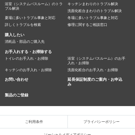
浴室（システムバスルーム）のトラ
キッチンまわりのトラブル解決
ブル解決
洗面化粧台まわりのトラブル解決
夏場に多いトラブル事象と対応
冬場に多いトラブル事象と対応
詳しくトラブルを検索
修理に関するご相談窓口
購入したい
消耗品・部品のご購入先
お手入れする・お掃除する
トイレのお手入れ・お掃除
浴室（システムバスルーム）のお手
入れ・お掃除
キッチンのお手入れ・お掃除
洗面化粧台のお手入れ・お掃除
お問い合わせ
延長保証制度のご案内・お申込
み
製品のご登録
ご利用条件
プライバシーポリシー
ソーシャルメディアポリシー