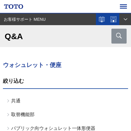
お客様サポート MENU
Q&A
ウォシュレット・便座
絞り込む
共通
取替機能部
パブリック向ウォシュレット一体形便器