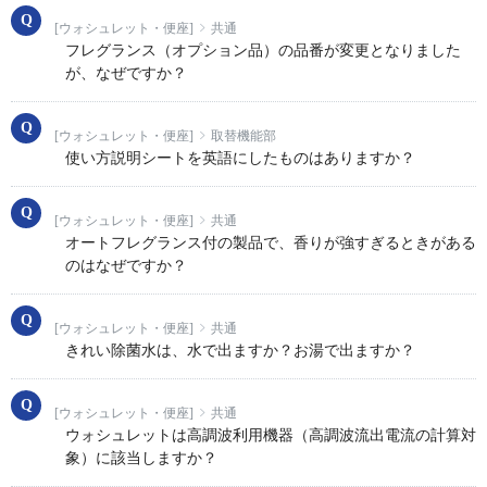
[ウォシュレット・便座]
共通
フレグランス（オプション品）の品番が変更となりました
が、なぜですか？
[ウォシュレット・便座]
取替機能部
使い方説明シートを英語にしたものはありますか？
[ウォシュレット・便座]
共通
オートフレグランス付の製品で、香りが強すぎるときがある
のはなぜですか？
[ウォシュレット・便座]
共通
きれい除菌水は、水で出ますか？お湯で出ますか？
[ウォシュレット・便座]
共通
ウォシュレットは高調波利用機器（高調波流出電流の計算対
象）に該当しますか？