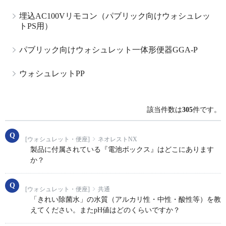
埋込AC100Vリモコン（パブリック向けウォシュレッ
トPS用）
パブリック向けウォシュレット一体形便器GGA-P
ウォシュレットPP
該当件数は
305
件です。
[ウォシュレット・便座]
ネオレストNX
製品に付属されている『電池ボックス』はどこにあります
か？
[ウォシュレット・便座]
共通
「きれい除菌水」の水質（アルカリ性・中性・酸性等）を教
えてください。またpH値はどのくらいですか？