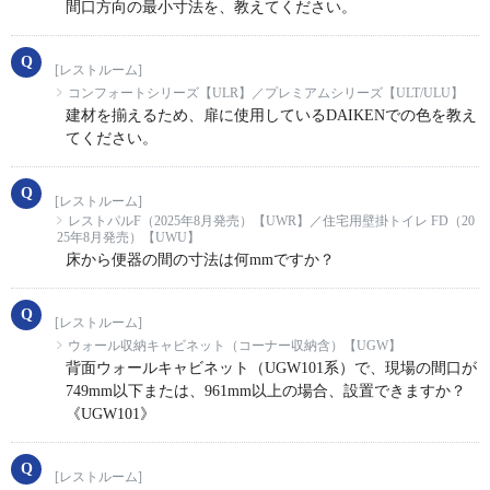
間口方向の最小寸法を、教えてください。
[レストルーム]
コンフォートシリーズ【ULR】／プレミアムシリーズ【ULT/ULU】
建材を揃えるため、扉に使用しているDAIKENでの色を教え
てください。
[レストルーム]
レストパルF（2025年8月発売）【UWR】／住宅用壁掛トイレ FD（20
25年8月発売）【UWU】
床から便器の間の寸法は何mmですか？
[レストルーム]
ウォール収納キャビネット（コーナー収納含）【UGW】
背面ウォールキャビネット（UGW101系）で、現場の間口が
749mm以下または、961mm以上の場合、設置できますか？
《UGW101》
[レストルーム]