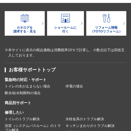
カタログを
ショールームに
リフォーム情報
請求する・見る
行く
（TOTOリフォーム）
※本サイトに表示の税込価格は消費税率10％で計算し、小数点以下は四捨五
入しております。
お客様サポートトップ
緊急時の対応・サポート
トイレの水が止まらない場合
停電の場合
断水/給水制限時の場合
商品別サポート
修理したい
トイレのトラブル解決
水栓金具のトラブル解決
浴室（システムバスルーム）のトラ
キッチンまわりのトラブル解決
ブル解決