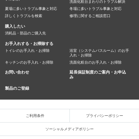
洗面化粧台まわりのトラブル解決
夏場に多いトラブル事象と対応
冬場に多いトラブル事象と対応
詳しくトラブルを検索
修理に関するご相談窓口
購入したい
消耗品・部品のご購入先
お手入れする・お掃除する
トイレのお手入れ・お掃除
浴室（システムバスルーム）のお手
入れ・お掃除
キッチンのお手入れ・お掃除
洗面化粧台のお手入れ・お掃除
お問い合わせ
延長保証制度のご案内・お申込
み
製品のご登録
ご利用条件
プライバシーポリシー
ソーシャルメディアポリシー