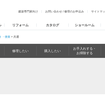
建築専門家向け
お問い合わせ
/
修理のお申込み
サイトマ
ル
リフォーム
カタログ
ショールーム
ト・便座
>
共通
お手入れする・
修理したい
購入したい
お掃除する