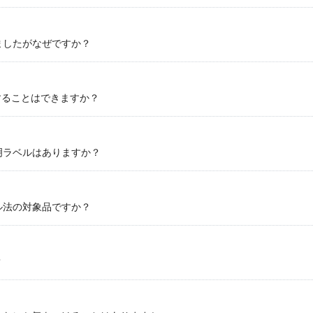
ましたがなぜですか？
することはできますか？
明ラベルはありますか？
ル法の対象品ですか？
？