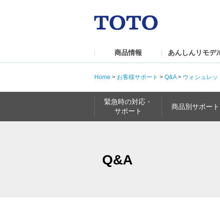
商品情報
あんしんリモデ
Home
>
お客様サポート
>
Q&A
>
ウォシュレッ
緊急時の対応・
商品別サポート
サポート
Q&A