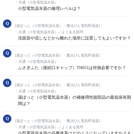
共通（小型電気温水器）
小型電気温水器の修理レベルは？
[湯ぽっと（小型電気温水器）・魔法びん電気即湯器]
共通（小型電気温水器）／よくある質問
洗面器や流しなどから離れた場所に設置してもよいですか？
[湯ぽっと（小型電気温水器）・魔法びん電気即湯器]
共通（小型電気温水器）
ふさぎふた（接続口キャップ）TH651は何個必要ですか？
[湯ぽっと（小型電気温水器）・魔法びん電気即湯器]
共通（小型電気温水器）
湯ぽっと（小型電気温水器）の補修用性能部品の最低保有期
間は？
[湯ぽっと（小型電気温水器）・魔法びん電気即湯器]
共通（小型電気温水器）／よくある質問
小型電器温水器の品番体系はどのようになっていますか？ま