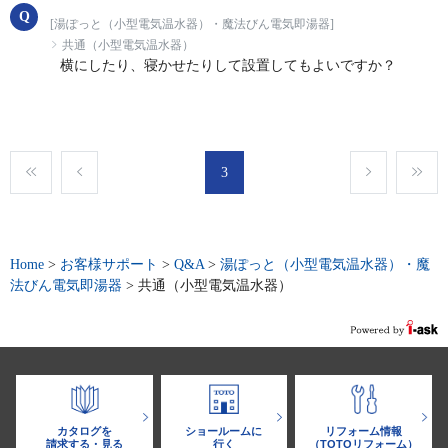
[湯ぽっと（小型電気温水器）・魔法びん電気即湯器]
共通（小型電気温水器）
横にしたり、寝かせたりして設置してもよいですか？
3
Home
>
お客様サポート
>
Q&A
>
湯ぽっと（小型電気温水器）・魔
法びん電気即湯器
>
共通（小型電気温水器）
カタログを
ショールームに
リフォーム情報
請求する・見る
行く
（TOTOリフォーム）