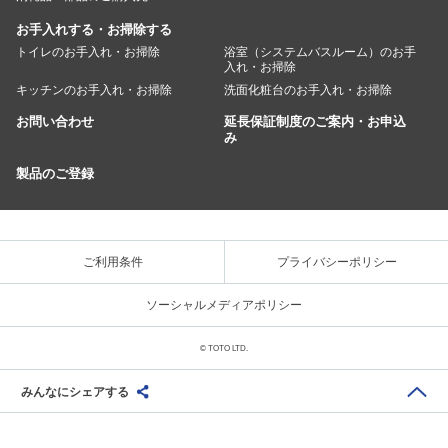
お手入れする・お掃除する
トイレのお手入れ・お掃除
浴室（システムバスルーム）のお手
入れ・お掃除
キッチンのお手入れ・お掃除
洗面化粧台のお手入れ・お掃除
お問い合わせ
延長保証制度のご案内・お申込
み
製品のご登録
ご利用条件
プライバシーポリシー
ソーシャルメディアポリシー
© TOTO LTD.
みんなにシェアする
Share