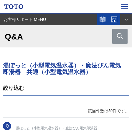
お客様サポート MENU
Q&A
湯ぽっと（小型電気温水器）・魔法びん電気
即湯器 共通（小型電気温水器）
絞り込む
該当件数は
50
件です。
[湯ぽっと（小型電気温水器）・魔法びん電気即湯器]