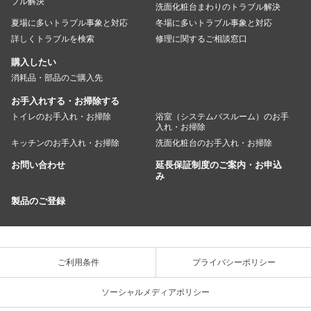
ブル解決
洗面化粧台まわりのトラブル解決
夏場に多いトラブル事象と対応
冬場に多いトラブル事象と対応
詳しくトラブルを検索
修理に関するご相談窓口
購入したい
消耗品・部品のご購入先
お手入れする・お掃除する
トイレのお手入れ・お掃除
浴室（システムバスルーム）のお手
入れ・お掃除
キッチンのお手入れ・お掃除
洗面化粧台のお手入れ・お掃除
お問い合わせ
延長保証制度のご案内・お申込
み
製品のご登録
ご利用条件
プライバシーポリシー
ソーシャルメディアポリシー