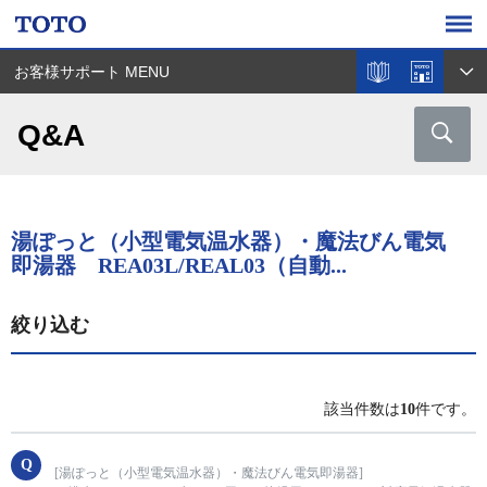
お客様サポート MENU
Q&A
湯ぽっと（小型電気温水器）・魔法びん電気
即湯器 REA03L/REAL03（自動...
絞り込む
該当件数は
10
件です。
[湯ぽっと（小型電気温水器）・魔法びん電気即湯器]