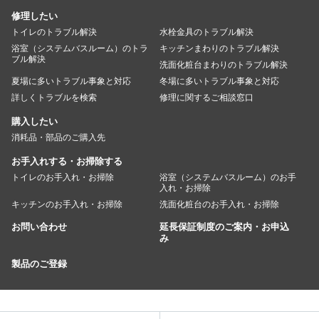
修理したい
トイレのトラブル解決
水栓金具のトラブル解決
浴室（システムバスルーム）のトラ
キッチンまわりのトラブル解決
ブル解決
洗面化粧台まわりのトラブル解決
夏場に多いトラブル事象と対応
冬場に多いトラブル事象と対応
詳しくトラブルを検索
修理に関するご相談窓口
購入したい
消耗品・部品のご購入先
お手入れする・お掃除する
トイレのお手入れ・お掃除
浴室（システムバスルーム）のお手
入れ・お掃除
キッチンのお手入れ・お掃除
洗面化粧台のお手入れ・お掃除
お問い合わせ
延長保証制度のご案内・お申込
み
製品のご登録