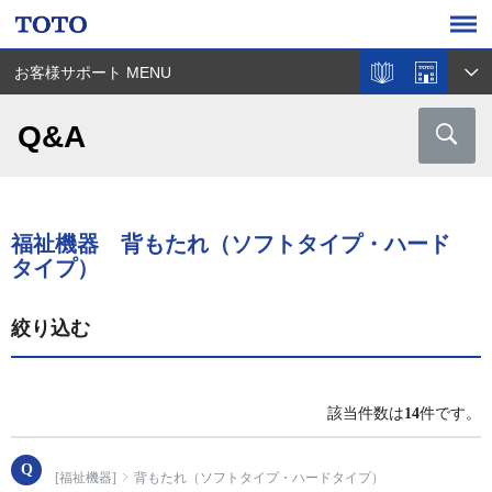
お客様サポート MENU
Q&A
福祉機器 背もたれ（ソフトタイプ・ハード
タイプ）
絞り込む
該当件数は
14
件です。
[福祉機器]
背もたれ（ソフトタイプ・ハードタイプ）