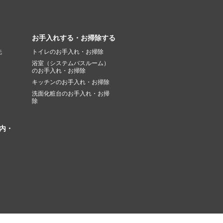
お手入れする・お掃除する
先
トイレのお手入れ・お掃除
浴室（システムバスルーム）
のお手入れ・お掃除
キッチンのお手入れ・お掃除
洗面化粧台のお手入れ・お掃
除
内・