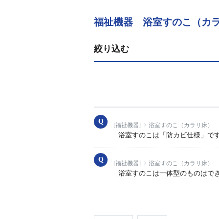
福祉機器 浴室すのこ（カ
絞り込む
[福祉機器]
浴室すのこ（カラリ床）
浴室すのこは「防カビ仕様」で
[福祉機器]
浴室すのこ（カラリ床）
浴室すのこは一体型のものはで