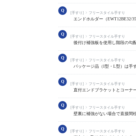
[手すり]
フリースタイル手すり
エンドホルダー（EWT12BE32
[手すり]
フリースタイル手すり
後付け補強板を使用し階段の勾
[手すり]
フリースタイル手すり
パッケージ品（I型・L型）は手
[手すり]
フリースタイル手すり
直付エンドブラケットとコーナ
[手すり]
フリースタイル手すり
壁裏に補強がない場合で直接間
[手すり]
フリースタイル手すり