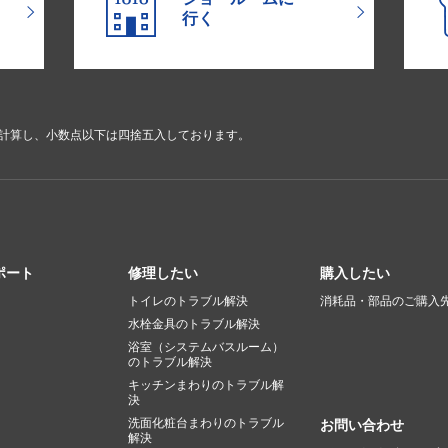
行く
で計算し、小数点以下は四捨五入しております。
ポート
修理したい
購入したい
トイレのトラブル解決
消耗品・部品のご購入
水栓金具のトラブル解決
浴室（システムバスルーム）
のトラブル解決
キッチンまわりのトラブル解
決
洗面化粧台まわりのトラブル
お問い合わせ
解決