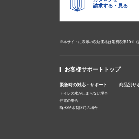
請求する・見る
※本サイトに表示の税込価格は消費税率10％
お客様サポートトップ
緊急時の対応・サポート
商品別サ
トイレの水が止まらない場合
停電の場合
断水/給水制限時の場合