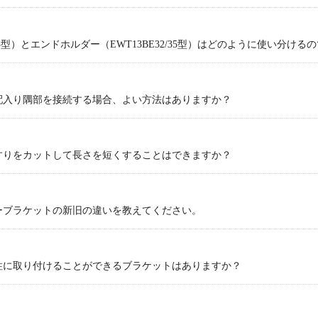
/35型）とエンドホルダー（EWT13BE32/35型）はどのように使い分ける
配入り隅部を接続する場合、よい方法はありますか？
すりをカットして長さを短くすることはできますか？
ーブラケットの新旧の違いを教えてください。
柱に取り付けることができるブラケットはありますか？