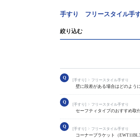
手すり フリースタイル手
絞り込む
[手すり]
フリースタイル手すり
壁に段差がある場合はどのよう
[手すり]
フリースタイル手すり
セーフティタイプのおすすめ取
[手すり]
フリースタイル手すり
コーナーブラケット（EWT11BL