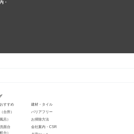
内・
グ
おすすめ
建材・タイル
（台所）
バリアフリー
風呂）
お掃除方法
洗面台
会社案内・CSR
粧台）