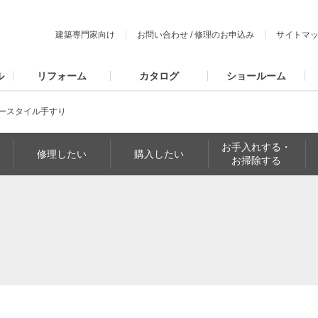
建築専門家向け
お問い合わせ
/
修理のお申込み
サイトマ
ル
リフォーム
カタログ
ショールーム
ースタイル手すり
お手入れする・
修理したい
購入したい
お掃除する