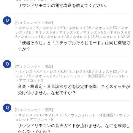
サウンドリモコンの電池寿命を教えてください。
[ウォシュレット・便座]
ネオレストX／ネオレストSD／ネオレストRH／ネオレストEX／ネオ
レストAH／ネオレストA／ネオレストD／ネオレストNX／ネオレストR
S／ネオレストLS／ネオレストAS／ネオレストLS-W／ネオレストAS-W
「便器そうじ」と「ステップおそうじモード」は同じ機能で
すか？
[ウォシュレット・便座]
ネオレストX／ネオレストSD／ネオレストRH／ネオレストEX／ネオ
レストAH／ネオレストA／ウォシュレット一体形便器Z／ウォシュレッ
トアプリコットN
音楽・曲選定・音量調節などを設定する際、全くスイッチが
受け付けません。なぜですか？
[ウォシュレット・便座]
ネオレストSD／ネオレストEX／ウォシュレット一体形便器Z／ウォシ
ュレットアプリコットN
サウンドリモコンの音声ガイドが流れません。なにを確認し
たら良いですか？