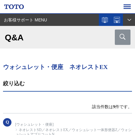
お客様サポート MENU
Q&A
ウォシュレット・便座 ネオレストEX
絞り込む
該当件数は
9
件です。
[ウォシュレット・便座]
ネオレストSD／ネオレストEX／ウォシュレット一体形便器Z／ウォシ
ュレットアプリコットN