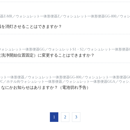
Z-MR／ウォシュレット一体形便器Z／ウォシュレット一体形便器GG-800／ウォ
滅を消灯させることはできますか？
／ウォシュレット一体形便器GG／ウォシュレットS1・S2／ウォシュレット一体形便器
（洗浄開始位置固定）に変更することはできますか？
ト一体形便器／ウォシュレット一体形便器GG-800／ウォシュレット一体形便器GG
・UC／ホテル向ウォシュレット一体形便器／ウォシュレット一体形便器GGA／ウォシ
、なにかお知らせはありますか？（電池切れ予告）
1
2
3