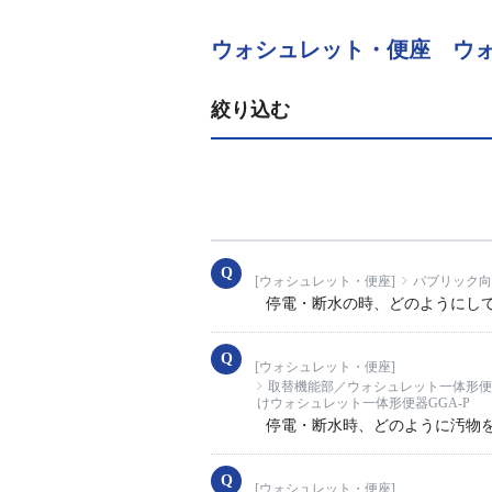
ウォシュレット・便座 ウォ
絞り込む
[ウォシュレット・便座]
パブリック向
停電・断水の時、どのようにし
[ウォシュレット・便座]
取替機能部／ウォシュレット一体形便
けウォシュレット一体形便器GGA-P
停電・断水時、どのように汚物
[ウォシュレット・便座]