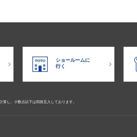
ショールームに
行く
で計算し、小数点以下は四捨五入しております。