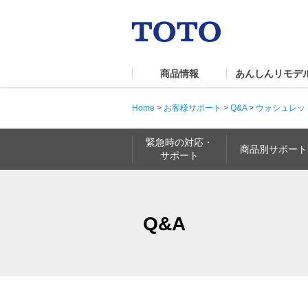
商品情報
あんしんリモデ
Home
>
お客様サポート
>
Q&A
>
ウォシュレッ
緊急時の対応・
商品別サポート
サポート
Q&A