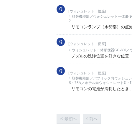
[ウォシュレット・便座]
取替機能部／ウォシュレット一体形便器
2
リモコンランプ（水勢部）の点
[ウォシュレット・便座]
ウォシュレット一体形便器GG-800
ノズルの洗浄位置を好きな位置
[ウォシュレット・便座]
取替機能部／パブリック向ウォシュレッ
S・PSA／ホテル向ウォシュレットU
リモコンの電池が消耗したとき
最初へ
前へ