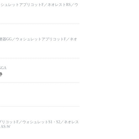
ォシュレットアプリコットF／ネオレストRS／ウ
形便器GG／ウォシュレットアプリコットF／ネオ
GA
浄
リコットF／ウォシュレットS1・S2／ネオレス
AS-W