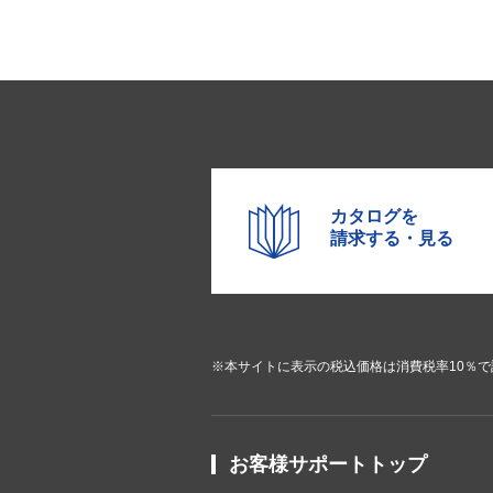
カタログを
請求する・見る
※本サイトに表示の税込価格は消費税率10％
お客様サポートトップ