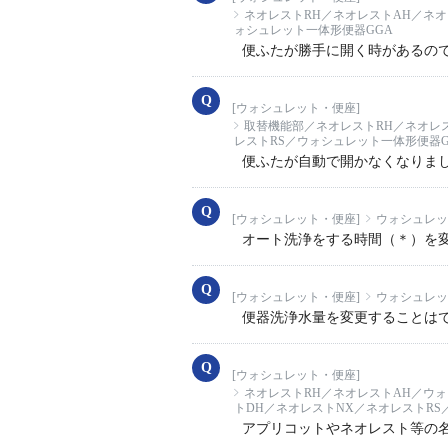
ネオレストRH／ネオレストAH／ネオ
ォシュレット一体形便器GGA
便ふたが勝手に開く時があるの
[ウォシュレット・便座]
取替機能部／ネオレストRH／ネオレス
レストRS／ウォシュレット一体形便器G
便ふたが自動で開かなくなりま
[ウォシュレット・便座]
ウォシュレッ
オート洗浄をする時間（＊）を変
[ウォシュレット・便座]
ウォシュレッ
便器洗浄水量を変更することはできま
[ウォシュレット・便座]
ネオレストRH／ネオレストAH／ウォ
トDH／ネオレストNX／ネオレストRS／
アプリコットやネオレスト等の