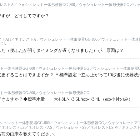
レストA／ウォシュレット一体形便器GG-800／ウォシュレット一体形便器GG／ウ
ですが、どうしてですか？
トAH／ネオレストA／ウォシュレット一体形便器GG-800／ウォシュレット一体
GA
した（便ふたが開くタイミングが遅くなりました）が、原因は？
ト一体形便器GG-800／ウォシュレット一体形便器GG／ウォシュレット一体形便器G
更することはできますか？ ＊標準設定⇒立ち上がって10秒後に便器洗
ト一体形便器GG-800／ウォシュレット一体形便器GG
すか？◆標準水量 大4.8L/小3.6L/eco小3.4L（eco小付のみ）
シュレット一体形便器GG-800／ウォシュレット一体形便器GG／ウォシュレットアプ
ネオレストLS／ネオレストAS／ウォシュレットSS／ネオレストLS-W／ネオレスト
名前の由来を教えてください。