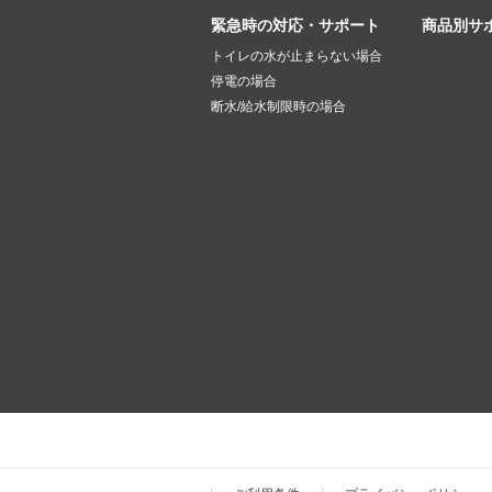
緊急時の対応・サポート
商品別サ
トイレの水が止まらない場合
停電の場合
断水/給水制限時の場合