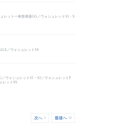
シュレット一体形便器GG／ウォシュレットS1・S
GGA／ウォシュレットSS
／ウォシュレットS1・S2／ウォシュレットP
ュレットSS
次へ
最後へ