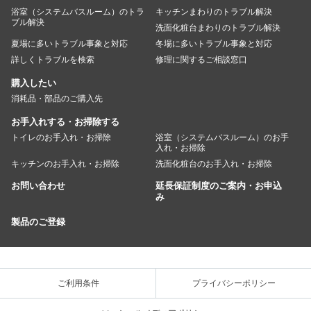
浴室（システムバスルーム）のトラ
キッチンまわりのトラブル解決
ブル解決
洗面化粧台まわりのトラブル解決
夏場に多いトラブル事象と対応
冬場に多いトラブル事象と対応
詳しくトラブルを検索
修理に関するご相談窓口
購入したい
消耗品・部品のご購入先
お手入れする・お掃除する
トイレのお手入れ・お掃除
浴室（システムバスルーム）のお手
入れ・お掃除
キッチンのお手入れ・お掃除
洗面化粧台のお手入れ・お掃除
お問い合わせ
延長保証制度のご案内・お申込
み
製品のご登録
ご利用条件
プライバシーポリシー