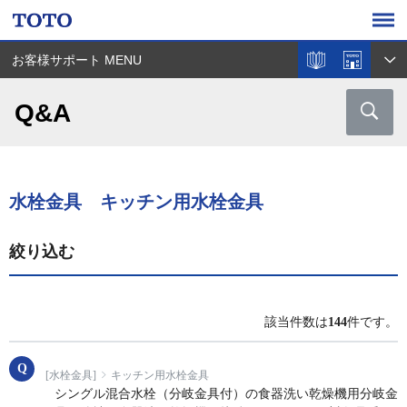
お客様サポート MENU
Q&A
水栓金具 キッチン用水栓金具
絞り込む
該当件数は
144
件です。
[水栓金具]
キッチン用水栓金具
シングル混合水栓（分岐金具付）の食器洗い乾燥機用分岐金