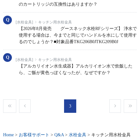
のカートリッジの互換性はありますか？
[水栓金具]
キッチン用水栓金具
【2026年8月発売 グースネック水栓RFシリーズ】 浄水で
使用する場合は、今までと同じでハンドルを水にして使用す
るのでしょうか？■対象品番TKG206B0JTKG209B0J
[水栓金具]
キッチン用水栓金具
【アルカリイオン水生成器】アルカリイオン水で炊飯した
ら、ご飯が黄色っぽくなったが、なぜですか？
3
Home
>
お客様サポート
>
Q&A
>
水栓金具
>
キッチン用水栓金具