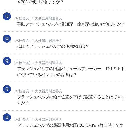
や20Aで使用できますか？
[水栓金具]
大便器用関連器具
手動フラッシュバルブの普通形・節水形の違いは何ですか？
[水栓金具]
大便器用関連器具
低圧形フラッシュバルブの使用水圧は？
[水栓金具]
大便器用関連器具
フラッシュバルブの旧型バキュームブレーカー TV1の上下
に付いているパッキンの品番は？
[水栓金具]
大便器用関連器具
フラッシュバルブの給水位置を下げて設置することはできま
すか？
[水栓金具]
大便器用関連器具
フラッシュバルブの最高使用水圧は0.75MPa（静止時）です