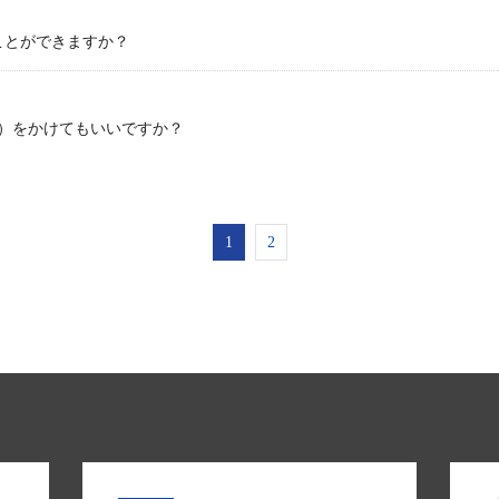
ことができますか？
水）をかけてもいいですか？
1
2