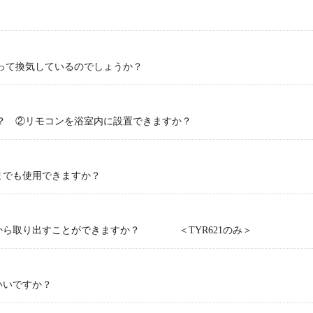
って換気しているのでしょうか？
？ ②リモコンを浴室内に設置できますか？
までも使用できますか？
から取り出すことができますか？ ＜TYR621のみ＞
いいですか？