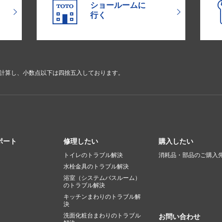
ショールームに
行く
で計算し、小数点以下は四捨五入しております。
ポート
修理したい
購入したい
トイレのトラブル解決
消耗品・部品のご購入
水栓金具のトラブル解決
浴室（システムバスルーム）
のトラブル解決
キッチンまわりのトラブル解
決
洗面化粧台まわりのトラブル
お問い合わせ