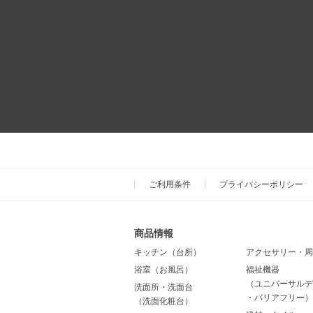
ご利用条件
プライバシーポリシー
商品情報
キッチン（台所）
アクセサリー・周
浴室（お風呂）
福祉機器
（ユニバーサルデ
洗面所・洗面台
・バリアフリー）
（洗面化粧台）