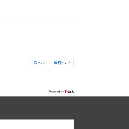
次へ
最後へ