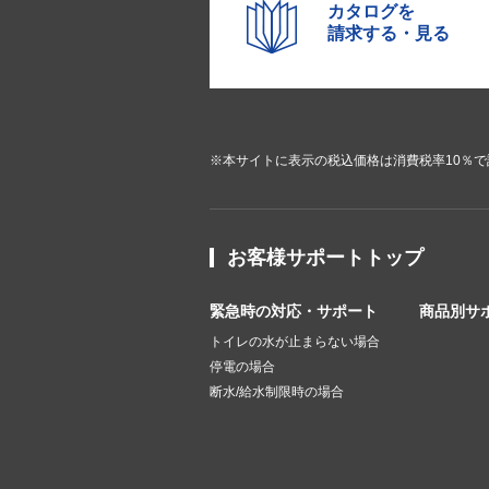
カタログを
請求する・見る
※本サイトに表示の税込価格は消費税率10％
お客様サポートトップ
緊急時の対応・サポート
商品別サ
トイレの水が止まらない場合
停電の場合
断水/給水制限時の場合