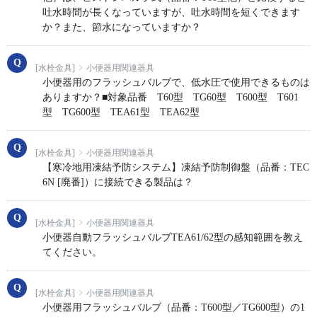
吐水時間が長くなっていますが、吐水時間を短くできます
か？また、節水になっていますか？
[水栓金具]
小便器用関連器具
小便器用のフラッシュバルブで、低水圧で使用できるものは
ありますか？■対象品番 T60型 TG60型 T600型 T601
型 TG600型 TEA61型 TEA62型
[水栓金具]
小便器用関連器具
【寒冷地用凍結予防システム】凍結予防制御盤（品番：TEC
6N [廃番]）に接続できる製品は？
[水栓金具]
小便器用関連器具
小便器自動フラッシュバルブTEA61/62型の感知範囲を教え
てください。
[水栓金具]
小便器用関連器具
小便器用フラッシュバルブ（品番：T600型／TG600型）の1