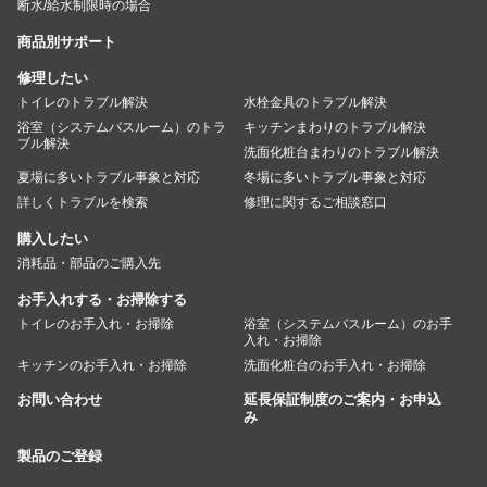
断水/給水制限時の場合
商品別サポート
修理したい
トイレのトラブル解決
水栓金具のトラブル解決
浴室（システムバスルーム）のトラ
キッチンまわりのトラブル解決
ブル解決
洗面化粧台まわりのトラブル解決
夏場に多いトラブル事象と対応
冬場に多いトラブル事象と対応
詳しくトラブルを検索
修理に関するご相談窓口
購入したい
消耗品・部品のご購入先
お手入れする・お掃除する
トイレのお手入れ・お掃除
浴室（システムバスルーム）のお手
入れ・お掃除
キッチンのお手入れ・お掃除
洗面化粧台のお手入れ・お掃除
お問い合わせ
延長保証制度のご案内・お申込
み
製品のご登録