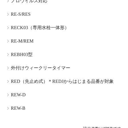
ノロウイルス対応
RE-S/RES
RECK03（専用水栓一体形）
RE-M/REM
REBH03型
外付けウィークリータイマー
RED（先止め式）＊REDJからはじまる品番が対象
REW-D
REW-B