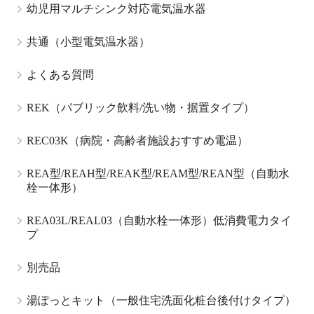
幼児用マルチシンク対応電気温水器
共通（小型電気温水器）
よくある質問
REK（パブリック飲料/洗い物・据置タイプ）
REC03K（病院・高齢者施設おすすめ電温）
REA型/REAH型/REAK型/REAM型/REAN型（自動水
栓一体形）
REA03L/REAL03（自動水栓一体形）低消費電力タイ
プ
別売品
湯ぽっとキット（一般住宅洗面化粧台後付けタイプ）