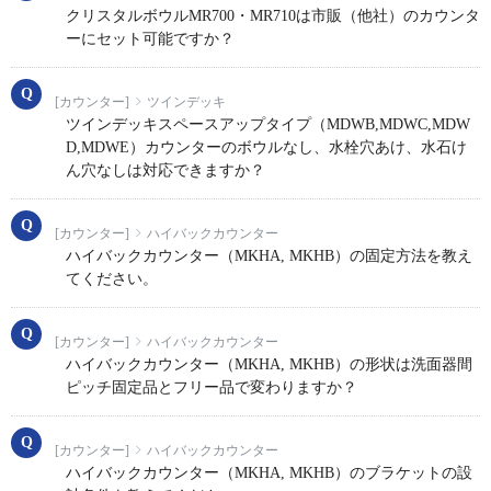
クリスタルボウルMR700・MR710は市販（他社）のカウンタ
ーにセット可能ですか？
[カウンター]
ツインデッキ
ツインデッキスペースアップタイプ（MDWB,MDWC,MDW
D,MDWE）カウンターのボウルなし、水栓穴あけ、水石け
ん穴なしは対応できますか？
[カウンター]
ハイバックカウンター
ハイバックカウンター（MKHA, MKHB）の固定方法を教え
てください。
[カウンター]
ハイバックカウンター
ハイバックカウンター（MKHA, MKHB）の形状は洗面器間
ピッチ固定品とフリー品で変わりますか？
[カウンター]
ハイバックカウンター
ハイバックカウンター（MKHA, MKHB）のブラケットの設