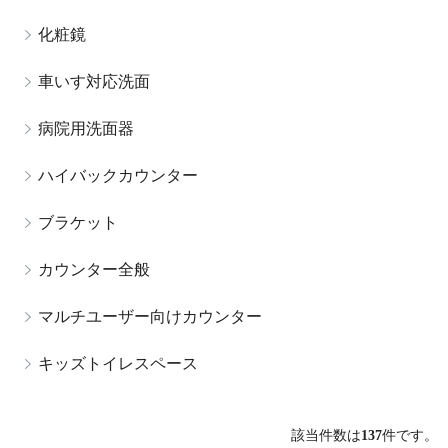
化粧鏡
車いす対応洗面
病院用洗面器
ハイバックカウンター
ブラケット
カウンター全般
マルチユーザー向けカウンター
キッズトイレスペース
該当件数は
137
件です。