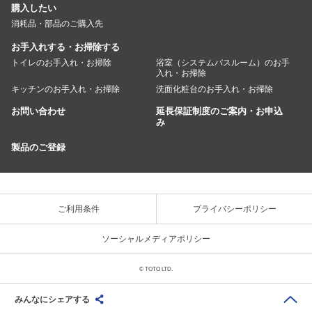
購入したい
消耗品・部品のご購入先
お手入れする・お掃除する
トイレのお手入れ・お掃除
浴室（システムバスルーム）のお手
入れ・お掃除
キッチンのお手入れ・お掃除
洗面化粧台のお手入れ・お掃除
お問い合わせ
延長保証制度のご案内・お申込
み
製品のご登録
ご利用条件
プライバシーポリシー
ソーシャルメディアポリシー
© TOTO LTD.
みんなにシェアする