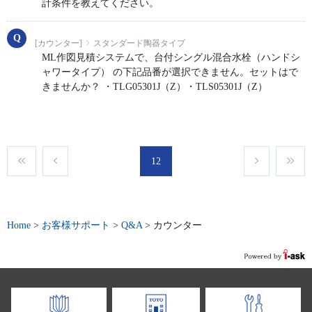
計条件を教えてください。
[カウンター]
スタンダード陶器タイプ
ML作図見積システムで、台付シングル混合水栓（ハンドシ
ャワータイプ） の下記品番が選択できません。セットはで
きませんか？ ・TLG05301J（Z）・TLS05301J（Z）
12
Home
>
お客様サポート
>
Q&A
>
カウンター