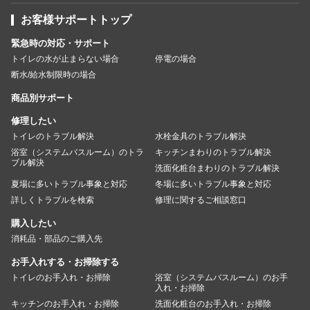
お客様サポートトップ
緊急時の対応・サポート
トイレの水が止まらない場合
停電の場合
断水/給水制限時の場合
商品別サポート
修理したい
トイレのトラブル解決
水栓金具のトラブル解決
浴室（システムバスルーム）のトラ
キッチンまわりのトラブル解決
ブル解決
洗面化粧台まわりのトラブル解決
夏場に多いトラブル事象と対応
冬場に多いトラブル事象と対応
詳しくトラブルを検索
修理に関するご相談窓口
購入したい
消耗品・部品のご購入先
お手入れする・お掃除する
トイレのお手入れ・お掃除
浴室（システムバスルーム）のお手
入れ・お掃除
キッチンのお手入れ・お掃除
洗面化粧台のお手入れ・お掃除