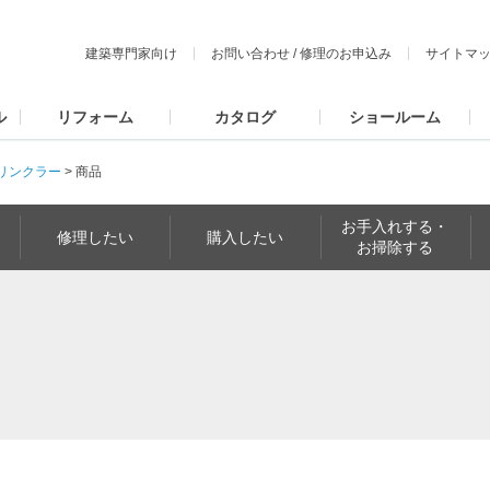
建築専門家向け
お問い合わせ
/
修理のお申込み
サイトマ
ル
リフォーム
カタログ
ショールーム
リンクラー
>
商品
お手入れする・
修理したい
購入したい
お掃除する