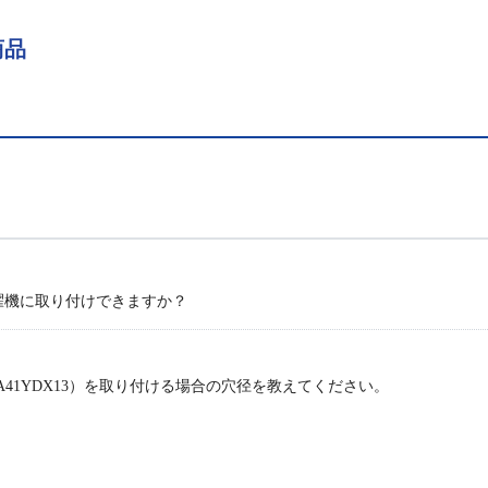
商品
濯機に取り付けできますか？
41YDX13）を取り付ける場合の穴径を教えてください。