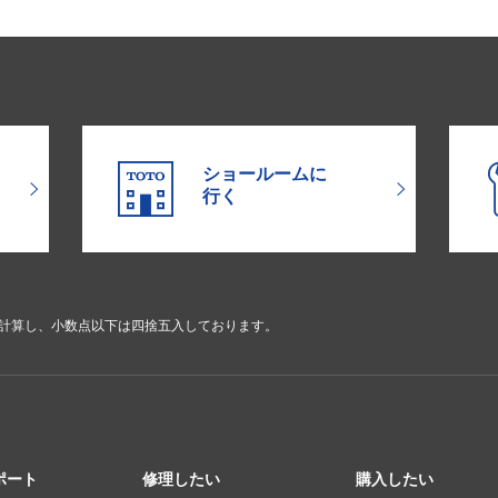
ショールームに
行く
で計算し、小数点以下は四捨五入しております。
ポート
修理したい
購入したい