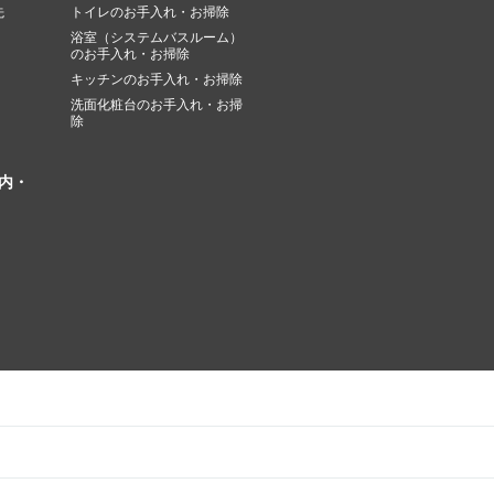
先
トイレのお手入れ・お掃除
浴室（システムバスルーム）
のお手入れ・お掃除
キッチンのお手入れ・お掃除
洗面化粧台のお手入れ・お掃
除
内・