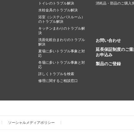
トイレのトラブル解決
消耗品・部品のご購入
水栓金具のトラブル解決
浴室（システムバスルーム）
のトラブル解決
キッチンまわりのトラブル解
決
洗面化粧台まわりのトラブル
お問い合わせ
解決
延長保証制度のご案
夏場に多いトラブル事象と対
お申込み
応
冬場に多いトラブル事象と対
製品のご登録
応
詳しくトラブルを検索
修理に関するご相談窓口
ソーシャルメディアポリシー