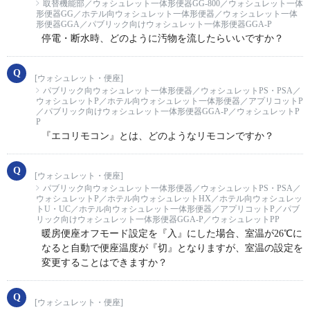
取替機能部／ウォシュレット一体形便器GG-800／ウォシュレット一体
形便器GG／ホテル向ウォシュレット一体形便器／ウォシュレット一体
形便器GGA／パブリック向けウォシュレット一体形便器GGA-P
停電・断水時、どのように汚物を流したらいいですか？
[ウォシュレット・便座]
パブリック向ウォシュレット一体形便器／ウォシュレットPS・PSA／
ウォシュレットP／ホテル向ウォシュレット一体形便器／アプリコットP
／パブリック向けウォシュレット一体形便器GGA-P／ウォシュレットP
P
『エコリモコン』とは、どのようなリモコンですか？
[ウォシュレット・便座]
パブリック向ウォシュレット一体形便器／ウォシュレットPS・PSA／
ウォシュレットP／ホテル向ウォシュレットHX／ホテル向ウォシュレッ
トU・UC／ホテル向ウォシュレット一体形便器／アプリコットP／パブ
リック向けウォシュレット一体形便器GGA-P／ウォシュレットPP
暖房便座オフモード設定を『入』にした場合、室温が26℃に
なると自動で便座温度が『切』となりますが、室温の設定を
変更することはできますか？
[ウォシュレット・便座]