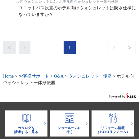
ル向ウォシュレットUD／ホテル向ウォシュレット一体形便器
ユニットバス設置のホテル向けウォシュレットは防水仕様に
なっていますか？
1
Home
>
お客様サポート
>
Q&A
>
ウォシュレット・便座
>
ホテル向
ウォシュレット一体形便器
カタログを
ショールームに
リフォーム情報
請求する・見る
行く
（TOTOリフォーム）