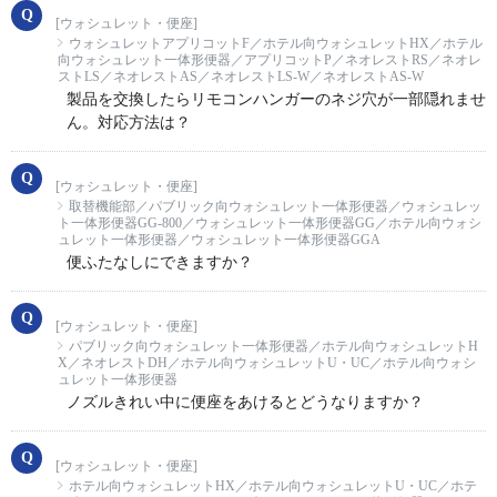
[ウォシュレット・便座]
ウォシュレットアプリコットF／ホテル向ウォシュレットHX／ホテル
向ウォシュレット一体形便器／アプリコットP／ネオレストRS／ネオレ
ストLS／ネオレストAS／ネオレストLS-W／ネオレストAS-W
製品を交換したらリモコンハンガーのネジ穴が一部隠れませ
ん。対応方法は？
[ウォシュレット・便座]
取替機能部／パブリック向ウォシュレット一体形便器／ウォシュレッ
ト一体形便器GG-800／ウォシュレット一体形便器GG／ホテル向ウォシ
ュレット一体形便器／ウォシュレット一体形便器GGA
便ふたなしにできますか？
[ウォシュレット・便座]
パブリック向ウォシュレット一体形便器／ホテル向ウォシュレットH
X／ネオレストDH／ホテル向ウォシュレットU・UC／ホテル向ウォシ
ュレット一体形便器
ノズルきれい中に便座をあけるとどうなりますか？
[ウォシュレット・便座]
ホテル向ウォシュレットHX／ホテル向ウォシュレットU・UC／ホテ