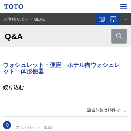
お客様サポート MENU
Q&A
ウォシュレット・便座 ホテル向ウォシュレ
ット一体形便器
絞り込む
該当件数は
18
件です。
[ウォシュレット・便座]