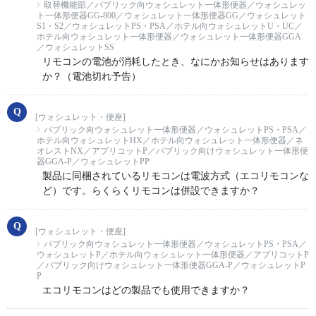
取替機能部／パブリック向ウォシュレット一体形便器／ウォシュレッ
ト一体形便器GG-800／ウォシュレット一体形便器GG／ウォシュレット
S1・S2／ウォシュレットPS・PSA／ホテル向ウォシュレットU・UC／
ホテル向ウォシュレット一体形便器／ウォシュレット一体形便器GGA
／ウォシュレットSS
リモコンの電池が消耗したとき、なにかお知らせはあります
か？（電池切れ予告）
[ウォシュレット・便座]
パブリック向ウォシュレット一体形便器／ウォシュレットPS・PSA／
ホテル向ウォシュレットHX／ホテル向ウォシュレット一体形便器／ネ
オレストNX／アプリコットP／パブリック向けウォシュレット一体形便
器GGA-P／ウォシュレットPP
製品に同梱されているリモコンは電波方式（エコリモコンな
ど）です。らくらくリモコンは併設できますか？
[ウォシュレット・便座]
パブリック向ウォシュレット一体形便器／ウォシュレットPS・PSA／
ウォシュレットP／ホテル向ウォシュレット一体形便器／アプリコットP
／パブリック向けウォシュレット一体形便器GGA-P／ウォシュレットP
P
エコリモコンはどの製品でも使用できますか？