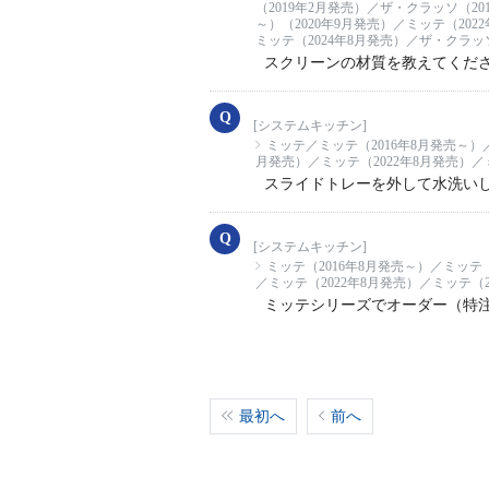
（2019年2月発売）／ザ・クラッソ（20
～）（2020年9月発売）／ミッテ（202
ミッテ（2024年8月発売）／ザ・クラッソ
スクリーンの材質を教えてくだ
[システムキッチン]
ミッテ／ミッテ（2016年8月発売～）／
月発売）／ミッテ（2022年8月発売）／ミ
スライドトレーを外して水洗い
[システムキッチン]
ミッテ（2016年8月発売～）／ミッテ（
／ミッテ（2022年8月発売）／ミッテ（2
ミッテシリーズでオーダー（特
最初へ
前へ