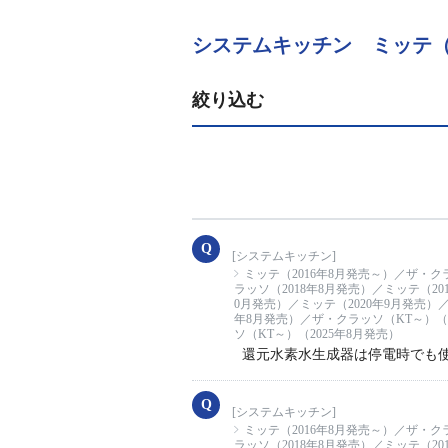
システムキッチン ミッテ（2
絞り込む
[システムキッチン]
ミッテ（2016年8月発売～）／ザ・ク
ラッソ（2018年8月発売）／ミッテ（20
0月発売）／ミッテ（2020年9月発売）／
年8月発売）／ザ・クラッソ（KT～）（2
ソ（KT～）（2025年8月発売）
還元水素水生成器は停電時でも
[システムキッチン]
ミッテ（2016年8月発売～）／ザ・ク
ラッソ（2018年8月発売）／ミッテ（20