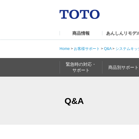
商品情報
あんしんリモデ
Home
>
お客様サポート
>
Q&A
>
システムキッ
緊急時の対応・
商品別サポート
サポート
Q&A