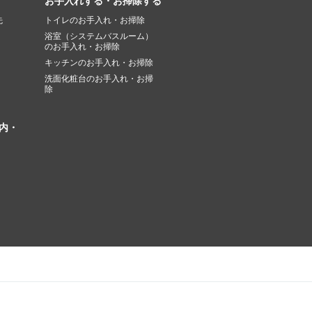
お手入れする・お掃除する
先
トイレのお手入れ・お掃除
浴室（システムバスルーム）
のお手入れ・お掃除
キッチンのお手入れ・お掃除
洗面化粧台のお手入れ・お掃
除
内・