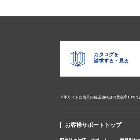
カタログを
請求する・見る
※本サイトに表示の税込価格は消費税率10％
お客様サポートトップ