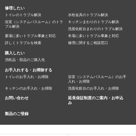
修理したい
トイレのトラブル解決
水栓金具のトラブル解決
浴室（システムバスルーム）のトラ
キッチンまわりのトラブル解決
ブル解決
洗面化粧台まわりのトラブル解決
夏場に多いトラブル事象と対応
冬場に多いトラブル事象と対応
詳しくトラブルを検索
修理に関するご相談窓口
購入したい
消耗品・部品のご購入先
お手入れする・お掃除する
トイレのお手入れ・お掃除
浴室（システムバスルーム）のお手
入れ・お掃除
キッチンのお手入れ・お掃除
洗面化粧台のお手入れ・お掃除
お問い合わせ
延長保証制度のご案内・お申込
み
製品のご登録