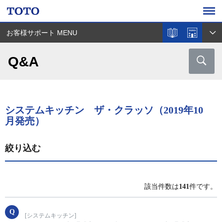
お客様サポート MENU
Q&A
システムキッチン ザ・クラッソ（2019年10
月発売）
絞り込む
該当件数は
141
件です。
[システムキッチン]