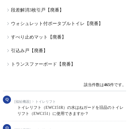
段差解消3枚引戸【廃番】
ウォシュレット付ポータブルトイレ【廃番】
すべり止めマット【廃番】
引込み戸【廃番】
トランスファーボード【廃番】
該当件数は
465
件です。
[福祉機器]
トイレリフト
トイレリフト（EWC151R）の水はねガードを旧品のトイレ
リフト（EWC151）に使用できますか？