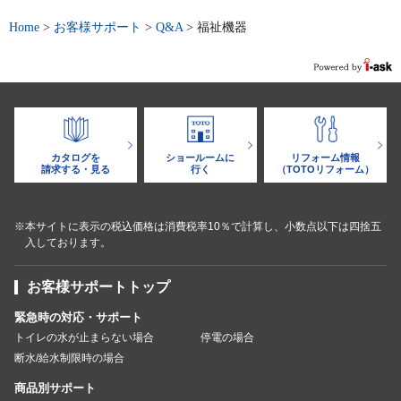
Home
>
お客様サポート
>
Q&A
>
福祉機器
カタログを
ショールームに
リフォーム情報
請求する・見る
行く
（TOTOリフォーム）
※本サイトに表示の税込価格は消費税率10％で計算し、小数点以下は四捨五
入しております。
お客様サポートトップ
緊急時の対応・サポート
トイレの水が止まらない場合
停電の場合
断水/給水制限時の場合
商品別サポート