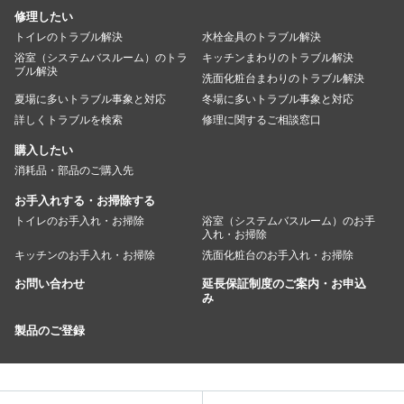
修理したい
トイレのトラブル解決
水栓金具のトラブル解決
浴室（システムバスルーム）のトラ
キッチンまわりのトラブル解決
ブル解決
洗面化粧台まわりのトラブル解決
夏場に多いトラブル事象と対応
冬場に多いトラブル事象と対応
詳しくトラブルを検索
修理に関するご相談窓口
購入したい
消耗品・部品のご購入先
お手入れする・お掃除する
トイレのお手入れ・お掃除
浴室（システムバスルーム）のお手
入れ・お掃除
キッチンのお手入れ・お掃除
洗面化粧台のお手入れ・お掃除
お問い合わせ
延長保証制度のご案内・お申込
み
製品のご登録