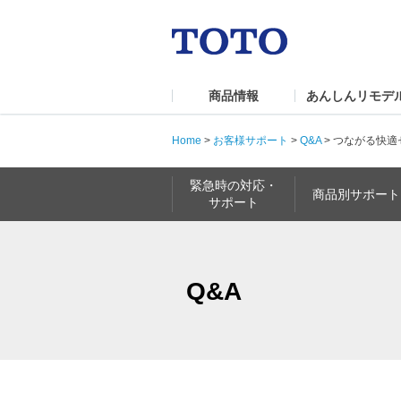
商品情報
あんしんリモデ
Home
>
お客様サポート
>
Q&A
>
つながる快適
緊急時の対応・
商品別サポート
サポート
Q&A