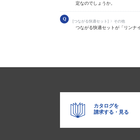
定なのでしょうか。
[つながる快適セット]
その他
つながる快適セットが「リンナ
カタログを
請求する・見る