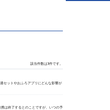
該当件数は
3
件です。
快適セットやおふろアプリにどんな影響が
連携は終了するとのことですが、いつの予