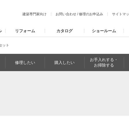
建築専門家向け
お問い合わせ
/
修理のお申込み
サイトマ
ル
リフォーム
カタログ
ショールーム
セット
お手入れする・
修理したい
購入したい
お掃除する