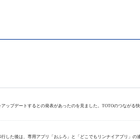
アップデートするとの発表があったのを見ました。TOTOのつながる
移行した後は、専用アプリ「おふろ」と「どこでもリンナイアプリ」の