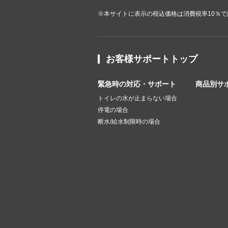
※本サイトに表示の税込価格は消費税率10％
お客様サポートトップ
緊急時の対応・サポート
商品別サ
トイレの水が止まらない場合
停電の場合
断水/給水制限時の場合