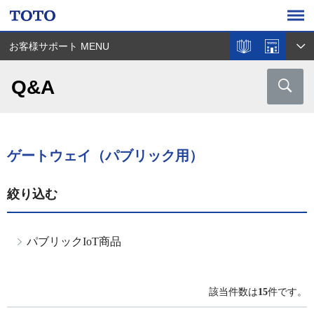
お客様サポート MENU
Q&A
ゲートウェイ（パブリック用）
絞り込む
パブリックIoT商品
該当件数は
15
件です。