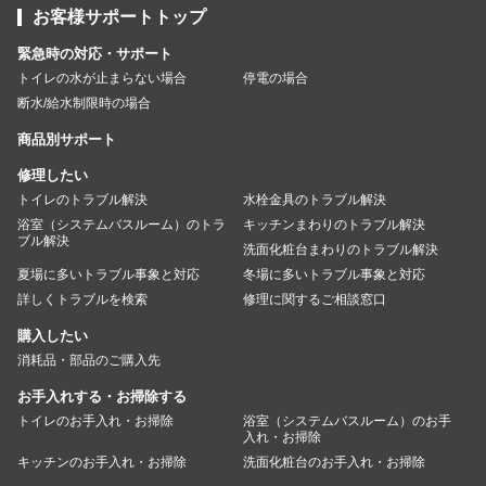
お客様サポートトップ
緊急時の対応・サポート
トイレの水が止まらない場合
停電の場合
断水/給水制限時の場合
商品別サポート
修理したい
トイレのトラブル解決
水栓金具のトラブル解決
浴室（システムバスルーム）のトラ
キッチンまわりのトラブル解決
ブル解決
洗面化粧台まわりのトラブル解決
夏場に多いトラブル事象と対応
冬場に多いトラブル事象と対応
詳しくトラブルを検索
修理に関するご相談窓口
購入したい
消耗品・部品のご購入先
お手入れする・お掃除する
トイレのお手入れ・お掃除
浴室（システムバスルーム）のお手
入れ・お掃除
キッチンのお手入れ・お掃除
洗面化粧台のお手入れ・お掃除