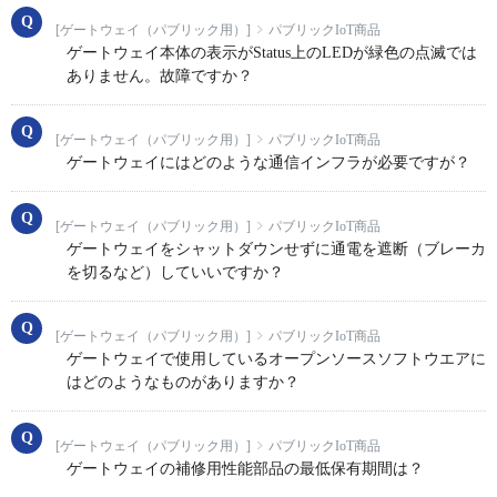
[ゲートウェイ（パブリック用）]
パブリックIoT商品
ゲートウェイ本体の表示がStatus上のLEDが緑色の点滅では
ありません。故障ですか？
[ゲートウェイ（パブリック用）]
パブリックIoT商品
ゲートウェイにはどのような通信インフラが必要ですが？
[ゲートウェイ（パブリック用）]
パブリックIoT商品
ゲートウェイをシャットダウンせずに通電を遮断（ブレーカ
を切るなど）していいですか？
[ゲートウェイ（パブリック用）]
パブリックIoT商品
ゲートウェイで使用しているオープンソースソフトウエアに
はどのようなものがありますか？
[ゲートウェイ（パブリック用）]
パブリックIoT商品
ゲートウェイの補修用性能部品の最低保有期間は？