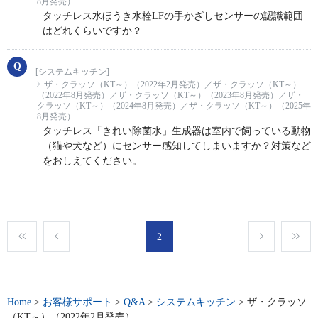
8月発売）
タッチレス水ほうき水栓LFの手かざしセンサーの認識範囲
はどれくらいですか？
[システムキッチン]
ザ・クラッソ（KT～）（2022年2月発売）／ザ・クラッソ（KT～）
（2022年8月発売）／ザ・クラッソ（KT～）（2023年8月発売）／ザ・
クラッソ（KT～）（2024年8月発売）／ザ・クラッソ（KT～）（2025年
8月発売）
タッチレス「きれい除菌水」生成器は室内で飼っている動物
（猫や犬など）にセンサー感知してしまいますか？対策など
をおしえてください。
2
Home
>
お客様サポート
>
Q&A
>
システムキッチン
>
ザ・クラッソ
（KT～）（2022年2月発売）