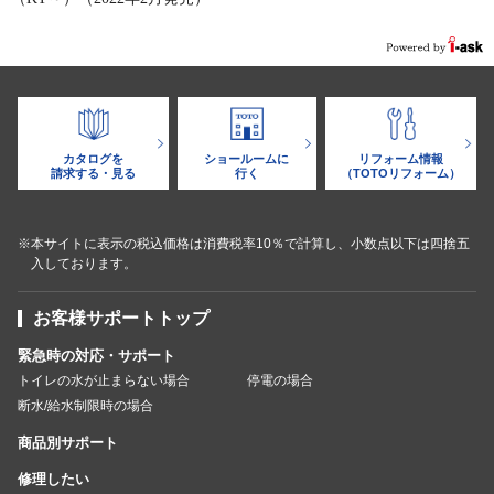
カタログを
ショールームに
リフォーム情報
請求する・見る
行く
（TOTOリフォーム）
※本サイトに表示の税込価格は消費税率10％で計算し、小数点以下は四捨五
入しております。
お客様サポートトップ
緊急時の対応・サポート
トイレの水が止まらない場合
停電の場合
断水/給水制限時の場合
商品別サポート
修理したい