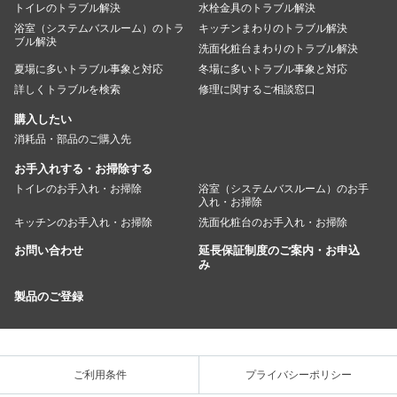
トイレのトラブル解決
水栓金具のトラブル解決
浴室（システムバスルーム）のトラ
キッチンまわりのトラブル解決
ブル解決
洗面化粧台まわりのトラブル解決
夏場に多いトラブル事象と対応
冬場に多いトラブル事象と対応
詳しくトラブルを検索
修理に関するご相談窓口
購入したい
消耗品・部品のご購入先
お手入れする・お掃除する
トイレのお手入れ・お掃除
浴室（システムバスルーム）のお手
入れ・お掃除
キッチンのお手入れ・お掃除
洗面化粧台のお手入れ・お掃除
お問い合わせ
延長保証制度のご案内・お申込
み
製品のご登録
ご利用条件
プライバシーポリシー