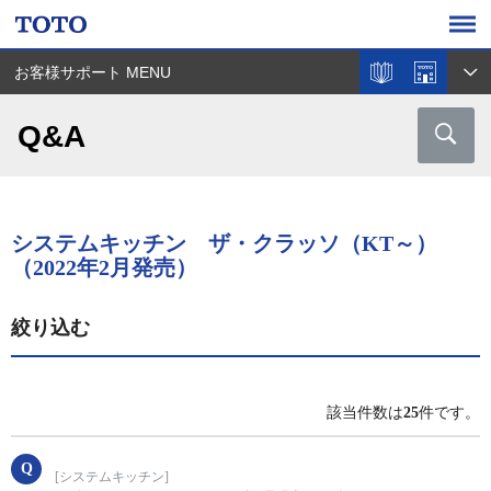
お客様サポート MENU
Q&A
システムキッチン ザ・クラッソ（KT～）
（2022年2月発売）
絞り込む
該当件数は
25
件です。
[システムキッチン]