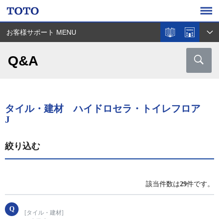
お客様サポート MENU
Q&A
タイル・建材 ハイドロセラ・トイレフロア
J
絞り込む
該当件数は
29
件です。
[タイル・建材]