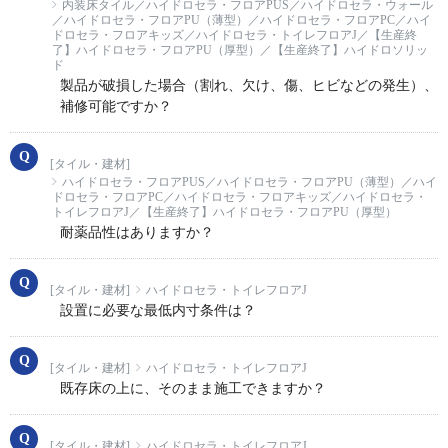
内装床タイル／ハイドロセラ・フロアPUS／ハイドロセラ・ウォール
／ハイドロセラ・フロアPU（薄型）／ハイドロセラ・フロアPC／ハイ
ドロセラ・フロアキッズ／ハイドロセラ・トイレフロアJ／【生産終
了】ハイドロセラ・フロアPU（厚型）／【生産終了】ハイドロソリッ
ド
製品が破損した場合（割れ、欠け、傷、ヒビなどの発生）、
補修可能ですか？
[タイル・建材]
ハイドロセラ・フロアPUS／ハイドロセラ・フロアPU（薄型）／ハイ
ドロセラ・フロアPC／ハイドロセラ・フロアキッズ／ハイドロセラ・
トイレフロアJ／【生産終了】ハイドロセラ・フロアPU（厚型）
耐薬品性はありますか？
[タイル・建材]
ハイドロセラ・トイレフロアJ
設置に必要な最低内寸条件は？
[タイル・建材]
ハイドロセラ・トイレフロアJ
既存床の上に、そのまま施工できますか？
[タイル・建材]
ハイドロセラ・トイレフロアJ