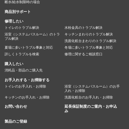
断水/給水制限時の場合
商品別サポート
修理したい
トイレのトラブル解決
水栓金具のトラブル解決
浴室（システムバスルーム）のトラ
キッチンまわりのトラブル解決
ブル解決
洗面化粧台まわりのトラブル解決
夏場に多いトラブル事象と対応
冬場に多いトラブル事象と対応
詳しくトラブルを検索
修理に関するご相談窓口
購入したい
消耗品・部品のご購入先
お手入れする・お掃除する
トイレのお手入れ・お掃除
浴室（システムバスルーム）のお手
入れ・お掃除
キッチンのお手入れ・お掃除
洗面化粧台のお手入れ・お掃除
お問い合わせ
延長保証制度のご案内・お申込
み
製品のご登録