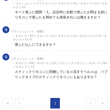
ウォシュレットアプリコットF／ネオレストNX／ネオレストLS／ネオ
レストAS
オート便ふた開閉「入」設定時に自動で便ふたが閉まる前に
リモコンで便ふたを閉めても便座きれいは働きますか？
[ウォシュレット・便座]
ネオレストRS／ネオレストLS／ネオレストAS／ネオレストLS-W／ネ
オレストAS-W
便ふたなしにできますか？
[ウォシュレット・便座]
ネオレストRH／ネオレストAH／スティックリモコン／ネオレストRS
／ネオレストAS
スティックリモコンに同梱している≪流すラベル≫は、パブ
リックタイプのスティックリモコンにもありますか？
2