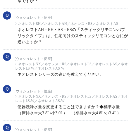
常ですか？
[ウォシュレット・便座]
ネオレストRH／ネオレストAH／ネオレストRS／ネオレストAS
ネオレストAH・RH・AS・RSの「スティックリモコンパブ
リックタイプ」は、住宅向けのスティックリモコンとなにが
違いますか？
[ウォシュレット・便座]
ネオレストNX／ネオレストRS／ネオレストLS／ネオレストAS／ネオ
レストLS-W／ネオレストAS-W
ネオレストシリーズの違いを教えてください。
[ウォシュレット・便座]
ネオレストNX／ネオレストRS／ネオレストLS／ネオレストAS／ネオ
レストLS-W／ネオレストAS-W
便器洗浄水量を変更することはできますか？◆標準水量
（床排水⇒大3.8L/小3.0L） （壁排水⇒大4.8L/小3.4L）
[ウォシュレット・便座]