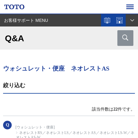
お客様サポート MENU
Q&A
ウォシュレット・便座 ネオレストAS
絞り込む
該当件数は
22
件です。
[ウォシュレット・便座]
ネオレストRS／ネオレストLS／ネオレストAS／ネオレストLS-W／ネ
オレストAS-W