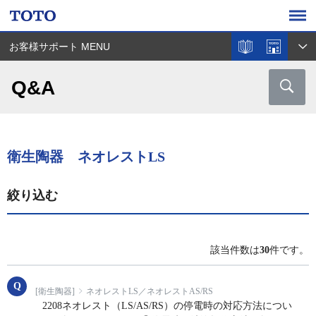
お客様サポート MENU
Q&A
衛生陶器 ネオレストLS
絞り込む
該当件数は
30
件です。
[衛生陶器]
ネオレストLS／ネオレストAS/RS
2208ネオレスト（LS/AS/RS）の停電時の対応方法につい