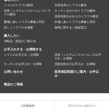
トイレのトラブル解決
水栓金具のトラブル解決
浴室（システムバスルーム）のトラ
キッチンまわりのトラブル解決
ブル解決
洗面化粧台まわりのトラブル解決
夏場に多いトラブル事象と対応
冬場に多いトラブル事象と対応
詳しくトラブルを検索
修理に関するご相談窓口
購入したい
消耗品・部品のご購入先
お手入れする・お掃除する
トイレのお手入れ・お掃除
浴室（システムバスルーム）のお手
入れ・お掃除
キッチンのお手入れ・お掃除
洗面化粧台のお手入れ・お掃除
お問い合わせ
延長保証制度のご案内・お申込
み
製品のご登録
ご利用条件
プライバシーポリシー