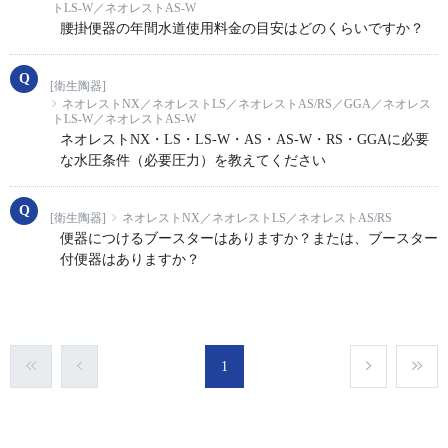
トLS-W／ネオレストAS-W
腰掛便器の年間水道使用料金の目安はどのくらいですか？
[衛生陶器]
ネオレストNX／ネオレストLS／ネオレストAS/RS／GGA／ネオレス
トLS-W／ネオレストAS-W
ネオレストNX・LS・LS-W・AS・AS-W・RS・GGAに必要
な水圧条件（必要圧力）を教えてください
[衛生陶器]
ネオレストNX／ネオレストLS／ネオレストAS/RS
便器につけるブースターはありますか？または、ブースター
付便器はありますか？
1