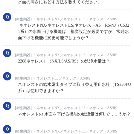
水面の高さにもどす方法を教えてください。
[衛生陶器]
ネオレストNX／ネオレストLS／ネオレストAS/RS
ネオレストNX/ネオレストLS/ネオレストAS・RS/NJ（CS32
1系）の水面下げる機能は、都度設定が必要ですが、常時水
面下げる機能に変更可能でしょうか？
[衛生陶器]
ネオレストNX／ネオレストLS／ネオレストAS/RS
2208ネオレスト（NX/LS/AS/RS）の洗浄水量は？
[衛生陶器]
ネオレストLS／ネオレストAS/RS
ネオレストの給水露出タイプに取り替え用止水栓（TS220FU
系）は使用できますか？
[衛生陶器]
ネオレストNX／ネオレストLS／ネオレストAS/RS
ネオレストの 水面を下げる機能の総流量は何Lでしょうか？
[衛生陶器]
ネオレストNX／ネオレストLS／ネオレストAS/RS