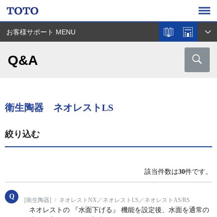
お客様サポート MENU
Q&A
衛生陶器 ネオレストLS
絞り込む
該当件数は
30
件です。
[衛生陶器]
ネオレストNX／ネオレストLS／ネオレストAS/RS
ネオレストの 『水面下げる』 機能を設定後、水面を通常の