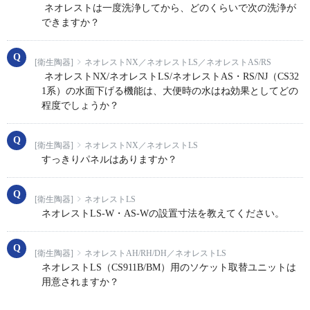
ネオレストは一度洗浄してから、どのくらいで次の洗浄が
できますか？
[衛生陶器]
ネオレストNX／ネオレストLS／ネオレストAS/RS
ネオレストNX/ネオレストLS/ネオレストAS・RS/NJ（CS32
1系）の水面下げる機能は、大便時の水はね効果としてどの
程度でしょうか？
[衛生陶器]
ネオレストNX／ネオレストLS
すっきりパネルはありますか？
[衛生陶器]
ネオレストLS
ネオレストLS-W・AS-Wの設置寸法を教えてください。
[衛生陶器]
ネオレストAH/RH/DH／ネオレストLS
ネオレストLS（CS911B/BM）用のソケット取替ユニットは
用意されますか？