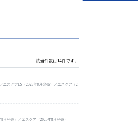
該当件数は
14
件です。
）／エスクアLS（2023年8月発売）／エスクア（2
年8月発売）／エスクア（2025年8月発売）