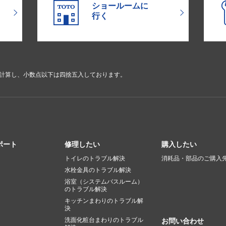
ショールームに
行く
で計算し、小数点以下は四捨五入しております。
ポート
修理したい
購入したい
トイレのトラブル解決
消耗品・部品のご購入
水栓金具のトラブル解決
浴室（システムバスルーム）
のトラブル解決
キッチンまわりのトラブル解
決
洗面化粧台まわりのトラブル
お問い合わせ