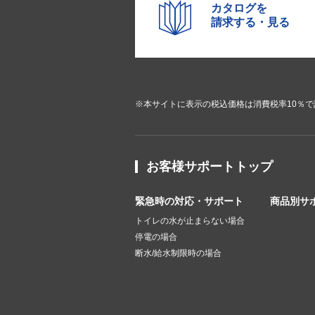
カタログを
請求する・見る
※本サイトに表示の税込価格は消費税率10％
お客様サポートトップ
緊急時の対応・サポート
商品別サ
トイレの水が止まらない場合
停電の場合
断水/給水制限時の場合