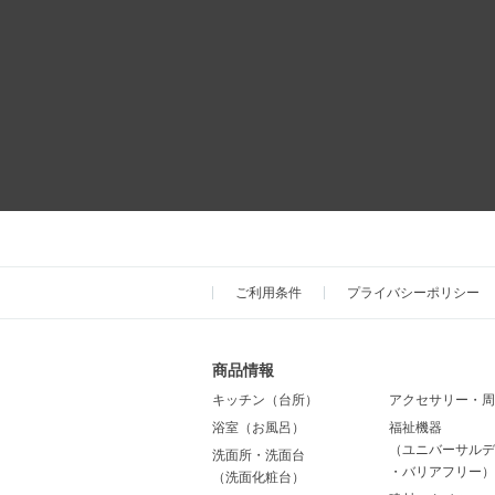
ご利用条件
プライバシーポリシー
商品情報
キッチン（台所）
アクセサリー・周
浴室（お風呂）
福祉機器
（ユニバーサルデ
洗面所・洗面台
・バリアフリー）
（洗面化粧台）