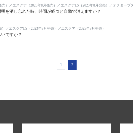
発売）／エスクア（2023年8月発売）／エスクアLS（2023年8月発売）／オクターブス
照明を消し忘れた時、時間が経つと自動で消えますか？
売）／エスクアLS（2023年8月発売）／エスクア（2025年8月発売）
らいですか？
1
2