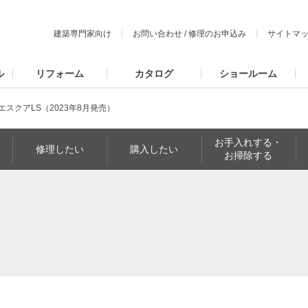
建築専門家向け
お問い合わせ
/
修理のお申込み
サイトマ
ル
リフォーム
カタログ
ショールーム
エスクアLS（2023年8月発売）
お手入れする・
修理したい
購入したい
お掃除する