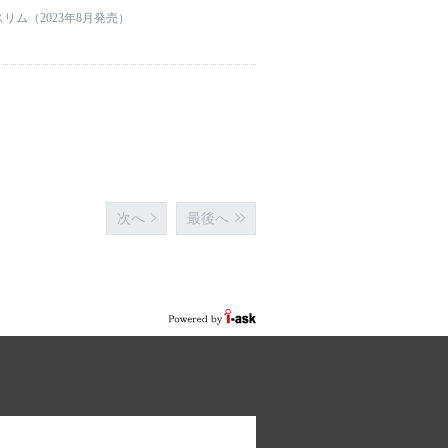
リム（2023年8月発売）
次へ
最後へ