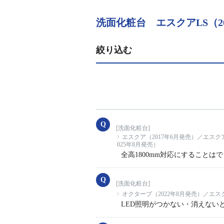
洗面化粧台 エスクアLS（2
絞り込む
[洗面化粧台]
エスクア（2017年6月発売）／エスクア
025年8月発売）
全高1800mm対応にすることは
[洗面化粧台]
オクターブ（2022年8月発売）／エスク
LED照明がつかない・消えない