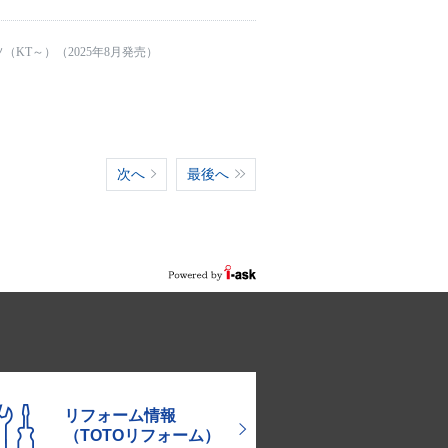
（KT～）（2025年8月発売）
次へ
最後へ
リフォーム情報
（TOTOリフォーム）