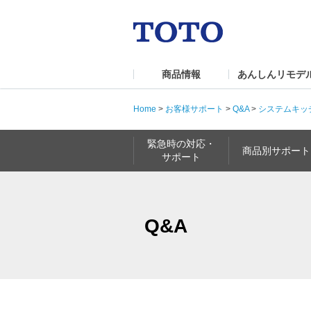
商品情報
あんしんリモデ
Home
>
お客様サポート
>
Q&A
>
システムキッ
緊急時の対応・
商品別サポート
サポート
Q&A