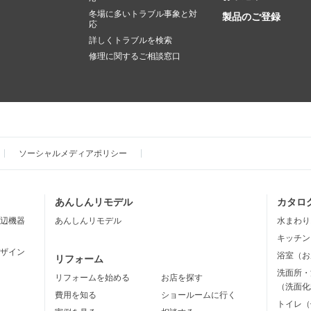
冬場に多いトラブル事象と対
製品のご登録
応
詳しくトラブルを検索
修理に関するご相談窓口
ソーシャルメディアポリシー
あんしんリモデル
カタロ
辺機器
あんしんリモデル
水まわり
キッチン
ザイン
浴室（お
リフォーム
洗面所・
リフォームを始める
お店を探す
（洗面化
費用を知る
ショールームに行く
トイレ（