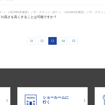
～）（2023年8月発売）／ザ・クラッソ（KT～）（2024年8月発売）／ザ・クラッソ
ドの高さを高くすることは可能ですか？
11
12
13
14
15
ショールームに
行く