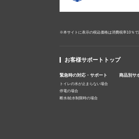
※本サイトに表示の税込価格は消費税率10％
お客様サポートトップ
緊急時の対応・サポート
商品別サ
トイレの水が止まらない場合
停電の場合
断水/給水制限時の場合