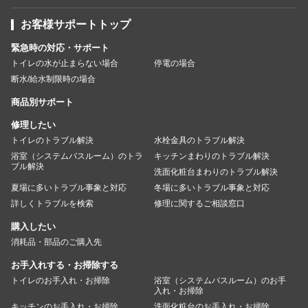
お客様サポートトップ
緊急時の対応・サポート
トイレの水が止まらない場合
停電の場合
断水/給水制限時の場合
商品別サポート
修理したい
トイレのトラブル解決
水栓金具のトラブル解決
浴室（システムバスルーム）のトラ
キッチンまわりのトラブル解決
ブル解決
洗面化粧台まわりのトラブル解決
夏場に多いトラブル事象と対応
冬場に多いトラブル事象と対応
詳しくトラブルを検索
修理に関するご相談窓口
購入したい
消耗品・部品のご購入先
お手入れする・お掃除する
トイレのお手入れ・お掃除
浴室（システムバスルーム）のお手
入れ・お掃除
キッチンのお手入れ・お掃除
洗面化粧台のお手入れ・お掃除