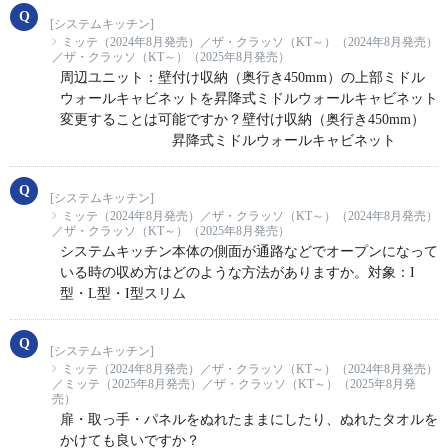
[システムキッチン]
ミッテ（2024年8月発売）／ザ・クラッソ（KT～）（2024年8月発売）
／ザ・クラッソ（KT～）（2025年8月発売）
周辺ユニット：壁付け収納（奥行き450mm）の上部ミドル
ウォールキャビネットを昇降式ミドルウォールキャビネット
変更することは可能ですか？壁付け収納（奥行き450mm）
昇降式ミドルウォールキャビネット
[システムキッチン]
ミッテ（2024年8月発売）／ザ・クラッソ（KT～）（2024年8月発売）
／ザ・クラッソ（KT～）（2025年8月発売）
システムキッチン本体の側面が通路などでオープンになって
いる時の収め方はどのような方法がありますか。対象：I
型・L型・I型スリム
[システムキッチン]
ミッテ（2024年8月発売）／ザ・クラッソ（KT～）（2024年8月発売）
／ミッテ（2025年8月発売）／ザ・クラッソ（KT～）（2025年8月発
売）
扉・取っ手・パネルをぬれたままにしたり、ぬれたタオルを
かけても良いですか？