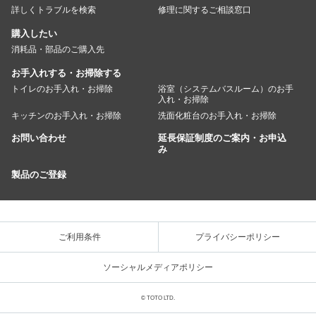
詳しくトラブルを検索
修理に関するご相談窓口
購入したい
消耗品・部品のご購入先
お手入れする・お掃除する
トイレのお手入れ・お掃除
浴室（システムバスルーム）のお手
入れ・お掃除
キッチンのお手入れ・お掃除
洗面化粧台のお手入れ・お掃除
お問い合わせ
延長保証制度のご案内・お申込
み
製品のご登録
ご利用条件
プライバシーポリシー
ソーシャルメディアポリシー
© TOTO LTD.