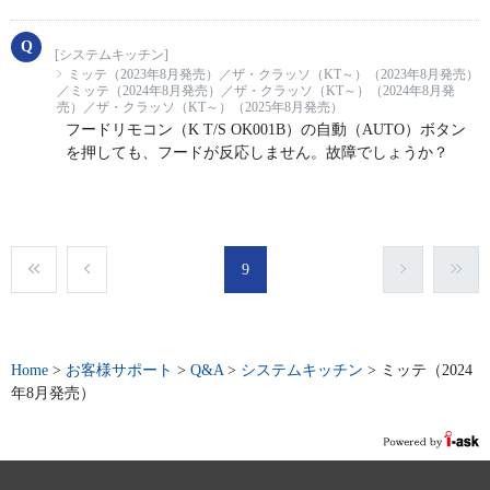
[システムキッチン]
ミッテ（2023年8月発売）／ザ・クラッソ（KT～）（2023年8月発売）
／ミッテ（2024年8月発売）／ザ・クラッソ（KT～）（2024年8月発
売）／ザ・クラッソ（KT～）（2025年8月発売）
フードリモコン（K T/S OK001B）の自動（AUTO）ボタン
を押しても、フードが反応しません。故障でしょうか？
9
Home
>
お客様サポート
>
Q&A
>
システムキッチン
>
ミッテ（2024
年8月発売）