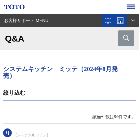
お客様サポート MENU
Q&A
システムキッチン ミッテ（2024年8月発
売）
絞り込む
該当件数は
90
件です。
[システムキッチン]