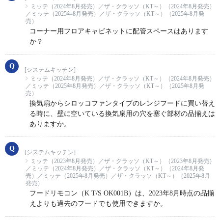
ミッテ（2024年8月発売）／ザ・クラッソ（KT～）（2024年8月発売）
／ミッテ（2025年8月発売）／ザ・クラッソ（KT～）（2025年8月発
売）
コーナー用フロアキャビネットに配管スペースはあります
か？
[システムキッチン]
ミッテ（2024年8月発売）／ザ・クラッソ（KT～）（2024年8月発売）
／ミッテ（2025年8月発売）／ザ・クラッソ（KT～）（2025年8月発
売）
換気扇からシロッコファンタイプのレンジフードに買い替え
る時に、壁に空いている換気扇用の穴を塞ぐ部材の品揃えは
ありますか。
[システムキッチン]
ミッテ（2023年8月発売）／ザ・クラッソ（KT～）（2023年8月発売）
／ミッテ（2024年8月発売）／ザ・クラッソ（KT～）（2024年8月発
売）／ミッテ（2025年8月発売）／ザ・クラッソ（KT～）（2025年8月
発売）
フードリモコン（K T/S OK001B）は、2023年8月時点の品揃
えよりも過去のフードでも使用できますか。