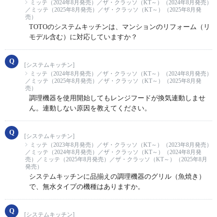
ミッテ（2024年8月発売）／ザ・クラッソ（KT～）（2024年8月発売）
／ミッテ（2025年8月発売）／ザ・クラッソ（KT～）（2025年8月発
売）
TOTOのシステムキッチンは、マンションのリフォーム（リ
モデル含む）に対応していますか？
[システムキッチン]
ミッテ（2024年8月発売）／ザ・クラッソ（KT～）（2024年8月発売）
／ミッテ（2025年8月発売）／ザ・クラッソ（KT～）（2025年8月発
売）
調理機器を使用開始してもレンジフードが換気連動しませ
ん。連動しない原因を教えてください。
[システムキッチン]
ミッテ（2023年8月発売）／ザ・クラッソ（KT～）（2023年8月発売）
／ミッテ（2024年8月発売）／ザ・クラッソ（KT～）（2024年8月発
売）／ミッテ（2025年8月発売）／ザ・クラッソ（KT～）（2025年8月
発売）
システムキッチンに品揃えの調理機器のグリル（魚焼き）
で、無水タイプの機種はありますか。
[システムキッチン]