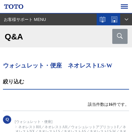
お客様サポート MENU
Q&A
ウォシュレット・便座 ネオレストLS-W
絞り込む
該当件数は
16
件です。
[ウォシュレット・便座]
ネオレストRH／ネオレストAH／ウォシュレットアプリコットF／ネ
オレストNX／ネオレストLS／ネオレストAS／ネオレストLS-W／ネオ