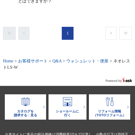
とはできますか？
1
Home
>
お客様サポート
>
Q&A
>
ウォシュレット・便座
>
ネオレス
トLS-W
カタログを
ショールームに
リフォーム情報
請求する・見る
行く
（TOTOリフォーム）
※本サイトに表示の税込価格は消費税率10％で計算し、小数点以下は四捨五