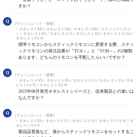
すか？
[ウォシュレット・便座]
ネオレストRH／ネオレストAH／ネオレストDH／スティックリモコ
ン／ネオレストRS／ネオレストLS／ネオレストAS／ネオレストLS-W／
ネオレストAS-W
標準リモコンからスティックリモコンに変更する際、スティ
ックリモコンの発注品番が『TCA～』と『TCM～』の2種類
あります。どちらのリモコンを手配したらいいですか？
[ウォシュレット・便座]
ネオレストNX／ネオレストRS／ネオレストLS／ネオレストAS／ネオ
レストLS-W／ネオレストAS-W
2025年08月発売ネオレストシリーズと、従来製品との違いは
なんですか？
[ウォシュレット・便座]
ネオレストRS／ネオレストLS／ネオレストAS／ネオレストLS-W／ネ
オレストAS-W
製品設置後など、後からスティックリモコンをセットするこ