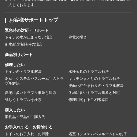
入しております。
お客様サポートトップ
緊急時の対応・サポート
トイレの水が止まらない場合
停電の場合
断水/給水制限時の場合
商品別サポート
修理したい
トイレのトラブル解決
水栓金具のトラブル解決
浴室（システムバスルーム）のトラ
キッチンまわりのトラブル解決
ブル解決
洗面化粧台まわりのトラブル解決
夏場に多いトラブル事象と対応
冬場に多いトラブル事象と対応
詳しくトラブルを検索
修理に関するご相談窓口
購入したい
消耗品・部品のご購入先
お手入れする・お掃除する
トイレのお手入れ・お掃除
浴室（システムバスルーム）のお手