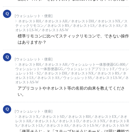
[ウォシュレット・便座]
ネオレストRH／ネオレストAH／ネオレストDH／ネオレストNX／ス
ティックリモコン／ネオレストRS／ネオレストLS／ネオレストAS／ネ
オレストLS-W／ネオレストAS-W
標準リモコンに比べてスティックリモコンで、できない操作
はありますか？
[ウォシュレット・便座]
ネオレストRH／ネオレストAH／ウォシュレット一体形便器GG-800／
ウォシュレット一体形便器GG／ウォシュレットアプリコットF／ウォシ
ュレットS1・S2／ネオレストDH／ネオレストNX／ネオレストRS／ネ
オレストLS／ネオレストAS／ウォシュレットSS／ネオレストLS-W／ネ
オレストAS-W
アプリコットやネオレスト等の名前の由来を教えてくださ
い。
[ウォシュレット・便座]
ネオレストX／ネオレストSD／ネオレストRH／ネオレストEX／ネオ
レストAH／ネオレストA／ネオレストD／ネオレストNX／ネオレストR
S／ネオレストLS／ネオレストAS／ネオレストLS-W／ネオレストAS-W
「便器そうじ」と「ステップおそうじモード」は同じ機能で