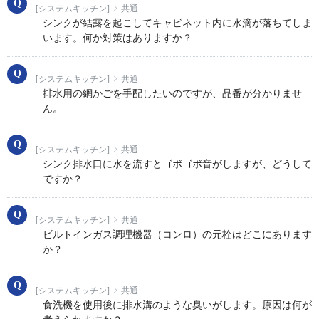
[システムキッチン]
共通
シンクが結露を起こしてキャビネット内に水滴が落ちてしま
います。何か対策はありますか？
[システムキッチン]
共通
排水用の網かごを手配したいのですが、品番が分かりませ
ん。
[システムキッチン]
共通
シンク排水口に水を流すとゴボゴボ音がしますが、どうして
ですか？
[システムキッチン]
共通
ビルトインガス調理機器（コンロ）の元栓はどこにあります
か？
[システムキッチン]
共通
食洗機を使用後に排水溝のような臭いがします。原因は何が