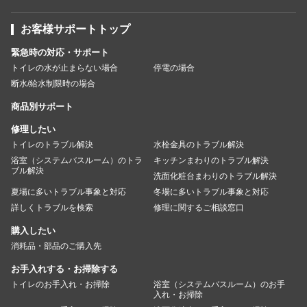
お客様サポートトップ
緊急時の対応・サポート
トイレの水が止まらない場合
停電の場合
断水/給水制限時の場合
商品別サポート
修理したい
トイレのトラブル解決
水栓金具のトラブル解決
浴室（システムバスルーム）のトラ
キッチンまわりのトラブル解決
ブル解決
洗面化粧台まわりのトラブル解決
夏場に多いトラブル事象と対応
冬場に多いトラブル事象と対応
詳しくトラブルを検索
修理に関するご相談窓口
購入したい
消耗品・部品のご購入先
お手入れする・お掃除する
トイレのお手入れ・お掃除
浴室（システムバスルーム）のお手
入れ・お掃除