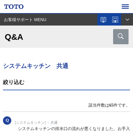
お客様サポート MENU
Q&A
システムキッチン 共通
絞り込む
該当件数は
65
件です。
[システムキッチン]
共通
システムキッチンの排水口の流れが悪くなりました。お手入