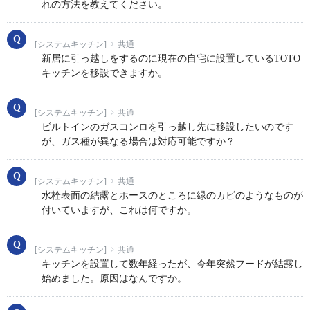
れの方法を教えてください。
[システムキッチン]
共通
新居に引っ越しをするのに現在の自宅に設置しているTOTO
キッチンを移設できますか。
[システムキッチン]
共通
ビルトインのガスコンロを引っ越し先に移設したいのです
が、ガス種が異なる場合は対応可能ですか？
[システムキッチン]
共通
水栓表面の結露とホースのところに緑のカビのようなものが
付いていますが、これは何ですか。
[システムキッチン]
共通
キッチンを設置して数年経ったが、今年突然フードが結露し
始めました。原因はなんですか。