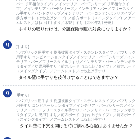
バー（UB後付タイプ）／インテリア・バーFシリーズ（UB後付タイ
プ）／インテリア・バーFシリーズ／インテリア・バー／フリースタイ
ル手すり／ハンドグリップ／インテリア・バーコンテンポラリタイプ／
前方ボード（はね上げタイプ）／前方ボード（スイングタイプ）／アー
ムレスト／はね上げ手すり／木製手すり【2020年2月発売】
手すりの取り付けは、介護保険制度の対象になりますか？
[手すり]
パブリック用手すり 樹脂被覆タイプ・ステンレスタイプ／パブリック
用手すり コンビネーションタイプ／インテリア・バーFシリーズ／イン
テリア・バー／フリースタイル手すり／インテリア・バーコンテンポラ
リタイプ／幼児用手すり／前方ボード（はね上げタイプ）／前方ボード
（スイングタイプ）／アームレスト／はね上げ手すり
タイル壁に手すりを後付けすることはできますか？
[手すり]
パブリック用手すり 樹脂被覆タイプ・ステンレスタイプ／パブリック
用手すり コンビネーションタイプ／インテリア・バーFシリーズ／イン
テリア・バー／フリースタイル手すり／インテリア・バーコンテンポラ
リタイプ／幼児用手すり／前方ボード（はね上げタイプ）／前方ボード
（スイングタイプ）／アームレスト／はね上げ手すり
タイル壁に下穴を開ける時に割れる心配はありませんか？