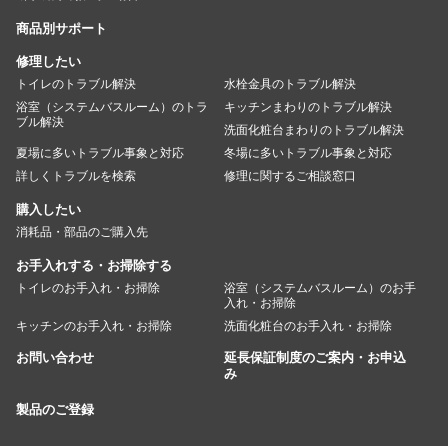
商品別サポート
修理したい
トイレのトラブル解決
水栓金具のトラブル解決
浴室（システムバスルーム）のトラ
キッチンまわりのトラブル解決
ブル解決
洗面化粧台まわりのトラブル解決
夏場に多いトラブル事象と対応
冬場に多いトラブル事象と対応
詳しくトラブルを検索
修理に関するご相談窓口
購入したい
消耗品・部品のご購入先
お手入れする・お掃除する
トイレのお手入れ・お掃除
浴室（システムバスルーム）のお手
入れ・お掃除
キッチンのお手入れ・お掃除
洗面化粧台のお手入れ・お掃除
お問い合わせ
延長保証制度のご案内・お申込
み
製品のご登録