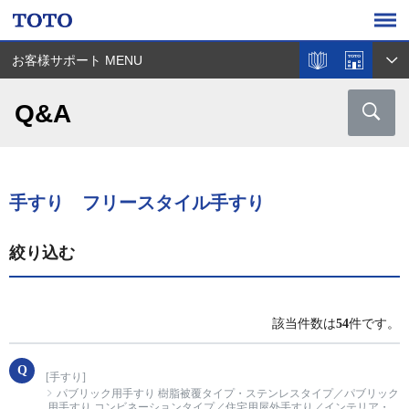
お客様サポート MENU
Q&A
手すり フリースタイル手すり
絞り込む
該当件数は
54
件です。
[手すり]
パブリック用手すり 樹脂被覆タイプ・ステンレスタイプ／パブリック
用手すり コンビネーションタイプ／住宅用屋外手すり／インテリア・