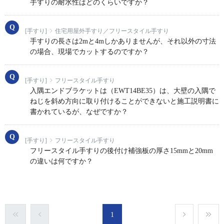
手すりの耐水性はどのくらいですか？
[手すり]
住宅用屋外手すり／フリースタイル手すり
手すりの長さは2mと4mしかありませんが、それ以外の寸法
の場合、現場でカットするのですか？
[手すり]
フリースタイル手すり
入隅エンドブラケットは（EWT14BE35）は、大壁の入隅で
ねじを斜め方向に取り付けることができないと施工説明書に
書かれているが、なぜですか？
[手すり]
フリースタイル手すり
フリースタイル手すりの後付け補強板の厚さ15mmと20mm
の違いは何ですか？
1