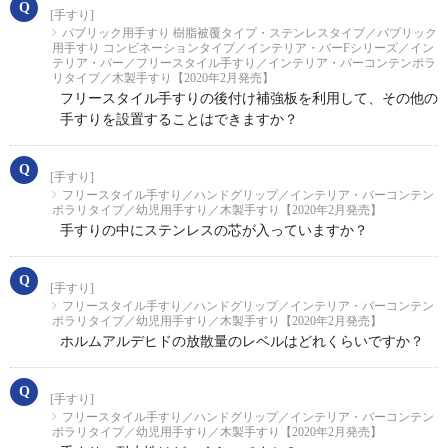
[手すり]
パブリック用手すり 樹脂被覆タイプ・ステンレスタイプ／パブリック
用手すり コンビネーションタイプ／インテリア・バーFシリーズ／イン
テリア・バー／フリースタイル手すり／インテリア・バーコンテンポラ
リタイプ／木製手すり【2020年2月発売】
フリースタイル手すりの後付け補強板を利用して、その他の
手すりを設置することはできますか？
[手すり]
フリースタイル手すり／ハンドグリップ／インテリア・バーコンテン
ポラリタイプ／幼児用手すり／木製手すり【2020年2月発売】
手すりの中にステンレスの芯が入っていますか？
[手すり]
フリースタイル手すり／ハンドグリップ／インテリア・バーコンテン
ポラリタイプ／幼児用手すり／木製手すり【2020年2月発売】
ホルムアルデヒドの放散量のレベルはどれくらいですか？
[手すり]
フリースタイル手すり／ハンドグリップ／インテリア・バーコンテン
ポラリタイプ／幼児用手すり／木製手すり【2020年2月発売】